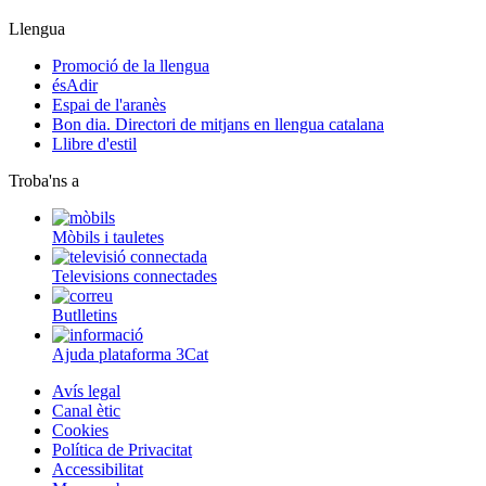
Llengua
Promoció de la llengua
ésAdir
Espai de l'aranès
Bon dia. Directori de mitjans en llengua catalana
Llibre d'estil
Troba'ns a
Mòbils i tauletes
Televisions connectades
Butlletins
Ajuda plataforma 3Cat
Avís legal
Canal ètic
Cookies
Política de Privacitat
Accessibilitat