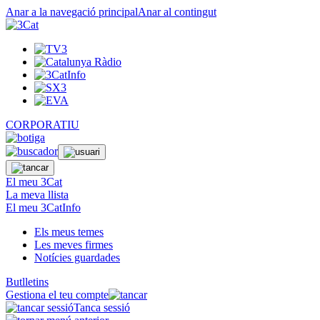
Anar a la navegació principal
Anar al contingut
CORPORATIU
El meu 3Cat
La meva llista
El meu 3CatInfo
Els meus temes
Les meves firmes
Notícies guardades
Butlletins
Gestiona el teu compte
Tanca sessió