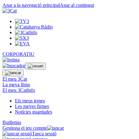
Anar a la navegació principal
Anar al contingut
CORPORATIU
El meu 3Cat
La meva llista
El meu 3CatInfo
Els meus temes
Les meves firmes
Notícies guardades
Butlletins
Gestiona el teu compte
Tanca sessió