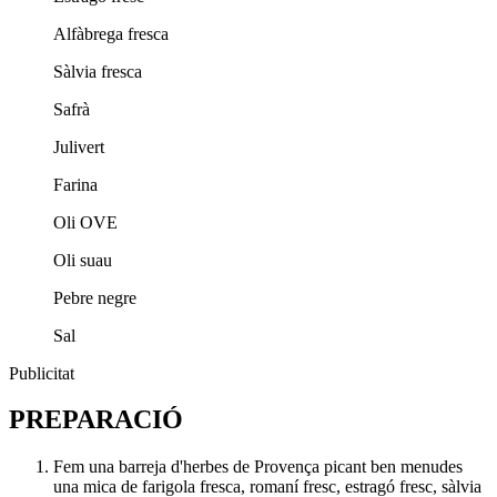
Alfàbrega fresca
Sàlvia fresca
Safrà
Julivert
Farina
Oli OVE
Oli suau
Pebre negre
Sal
Publicitat
PREPARACIÓ
Fem una barreja d'herbes de Provença picant ben menudes
una mica de farigola fresca, romaní fresc, estragó fresc, sàlvia