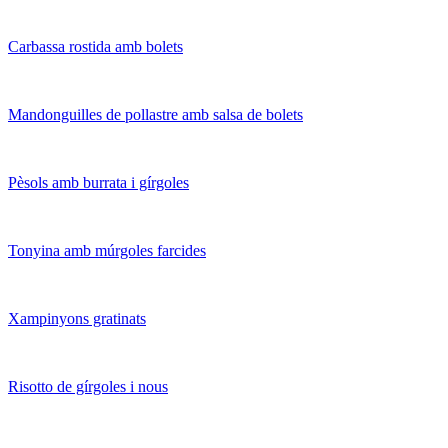
Carbassa rostida amb bolets
Mandonguilles de pollastre amb salsa de bolets
Pèsols amb burrata i gírgoles
Tonyina amb múrgoles farcides
Xampinyons gratinats
Risotto de gírgoles i nous