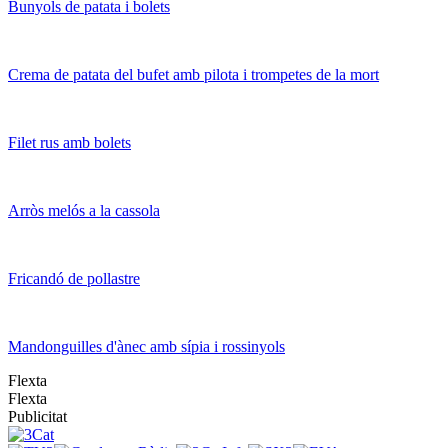
Bunyols de patata i bolets
Crema de patata del bufet amb pilota i trompetes de la mort
Filet rus amb bolets
Arròs melós a la cassola
Fricandó de pollastre
Mandonguilles d'ànec amb sípia i rossinyols
Flexta
Flexta
Publicitat