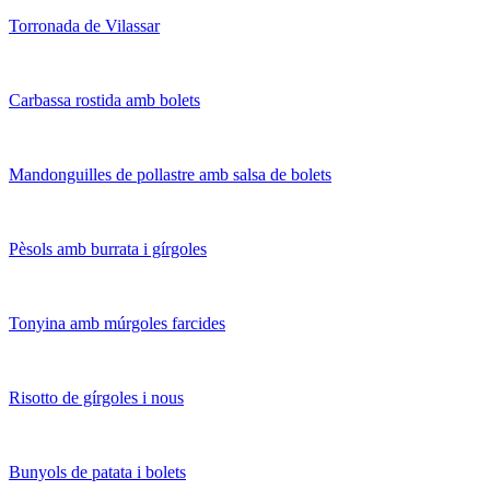
Torronada de Vilassar
Carbassa rostida amb bolets
Mandonguilles de pollastre amb salsa de bolets
Pèsols amb burrata i gírgoles
Tonyina amb múrgoles farcides
Risotto de gírgoles i nous
Bunyols de patata i bolets