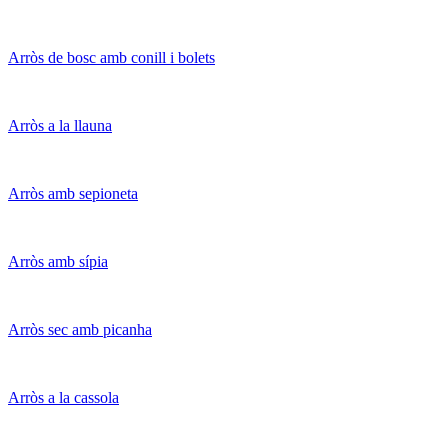
Arròs de bosc amb conill i bolets
Arròs a la llauna
Arròs amb sepioneta
Arròs amb sípia
Arròs sec amb picanha
Arròs a la cassola