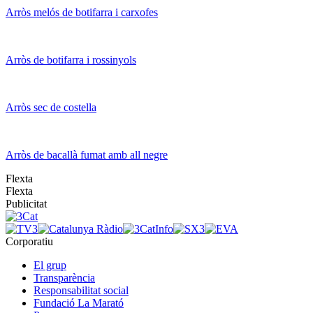
Arròs melós de botifarra i carxofes
Arròs de botifarra i rossinyols
Arròs sec de costella
Arròs de bacallà fumat amb all negre
Flexta
Flexta
Publicitat
Corporatiu
El grup
Transparència
Responsabilitat social
Fundació La Marató