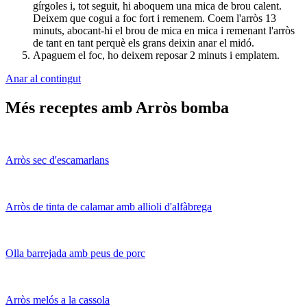
gírgoles i, tot seguit, hi aboquem una mica de brou calent.
Deixem que cogui a foc fort i remenem. Coem l'arròs 13
minuts, abocant-hi el brou de mica en mica i remenant l'arròs
de tant en tant perquè els grans deixin anar el midó.
Apaguem el foc, ho deixem reposar 2 minuts i emplatem.
Anar al contingut
Més receptes amb Arròs bomba
Arròs sec d'escamarlans
Arròs de tinta de calamar amb allioli d'alfàbrega
Olla barrejada amb peus de porc
Arròs melós a la cassola