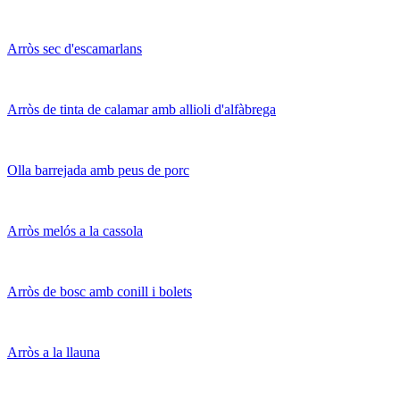
Arròs sec d'escamarlans
Arròs de tinta de calamar amb allioli d'alfàbrega
Olla barrejada amb peus de porc
Arròs melós a la cassola
Arròs de bosc amb conill i bolets
Arròs a la llauna