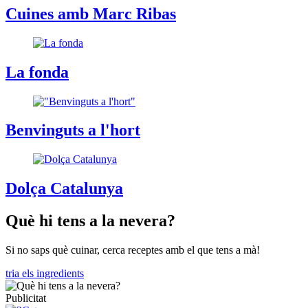
Cuines amb Marc Ribas
La fonda
Benvinguts a l'hort
Dolça Catalunya
Què hi tens a la nevera?
Si no saps què cuinar, cerca receptes amb el que tens a mà!
tria els ingredients
Publicitat