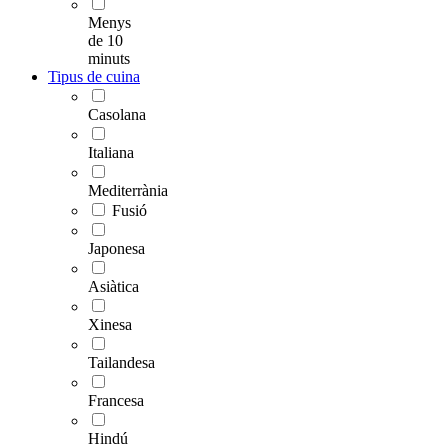
Menys
de 10
minuts
Tipus de cuina
Casolana
Italiana
Mediterrània
Fusió
Japonesa
Asiàtica
Xinesa
Tailandesa
Francesa
Hindú