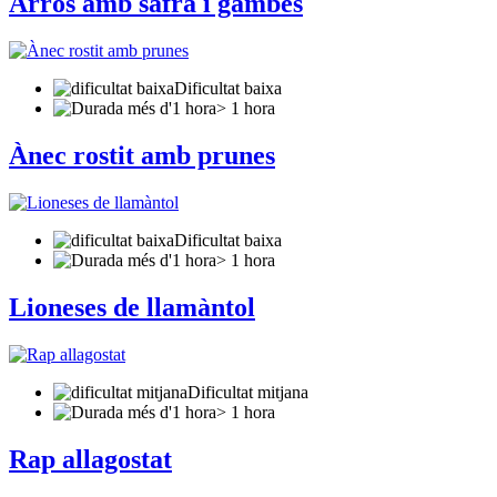
Arròs amb safrà i gambes
Dificultat baixa
> 1 hora
Ànec rostit amb prunes
Dificultat baixa
> 1 hora
Lioneses de llamàntol
Dificultat mitjana
> 1 hora
Rap allagostat