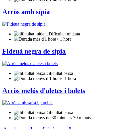
Arròs amb sípia
Dificultat mitjana
> 1 hora
Fideuà negra de sípia
Dificultat baixa
< 1 hora
Arròs melós d'aletes i bolets
Dificultat baixa
< 30 minuts