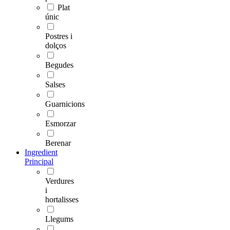
Plat
únic
Postres i
dolços
Begudes
Salses
Guarnicions
Esmorzar
Berenar
Ingredient
Principal
Verdures
i
hortalisses
Llegums