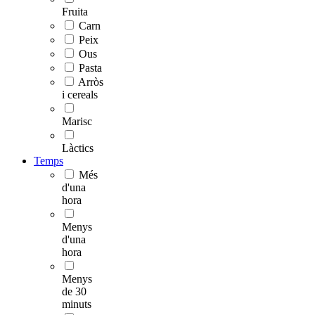
Fruita
Carn
Peix
Ous
Pasta
Arròs
i cereals
Marisc
Làctics
Temps
Més
d'una
hora
Menys
d'una
hora
Menys
de 30
minuts