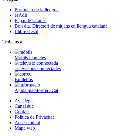
Promoció de la llengua
ésAdir
Espai de l'aranès
Bon dia. Directori de mitjans en llengua catalana
Llibre d'estil
Troba'ns a
Mòbils i tauletes
Televisions connectades
Butlletins
Ajuda plataforma 3Cat
Avís legal
Canal ètic
Cookies
Política de Privacitat
Accessibilitat
Mapa web