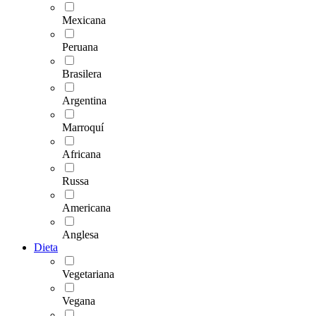
Mexicana
Peruana
Brasilera
Argentina
Marroquí
Africana
Russa
Americana
Anglesa
Dieta
Vegetariana
Vegana