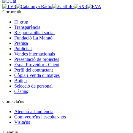
Corporatiu
El grup
Transparència
Responsabilitat social
Fundació La Marató
Premsa
Publicitat
Vendes internacionals
Presentació de projectes
Espai Proveïdor - Client
Perfil del contractant
Còpia i Venda d'imatges
Botiga
Selecció de personal
Càsting
Contacta'ns
Atenció a l'audiència
Com veure'ns i escoltar-nos
Visita'ns
Llengua