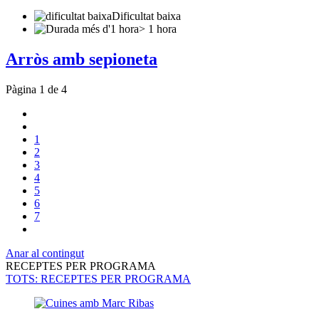
Dificultat baixa
> 1 hora
Arròs amb sepioneta
Pàgina 1 de 4
1
2
3
4
5
6
7
Anar al contingut
RECEPTES PER PROGRAMA
TOTS
: RECEPTES PER PROGRAMA