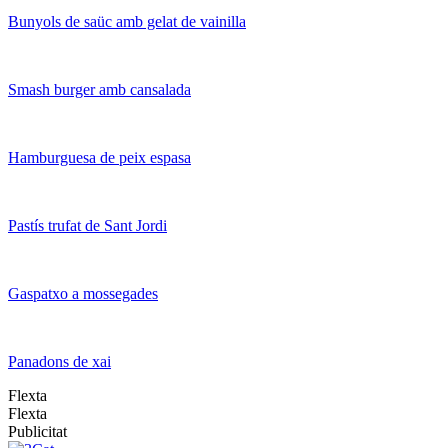
Bunyols de saüc amb gelat de vainilla
Smash burger amb cansalada
Hamburguesa de peix espasa
Pastís trufat de Sant Jordi
Gaspatxo a mossegades
Panadons de xai
Flexta
Flexta
Publicitat