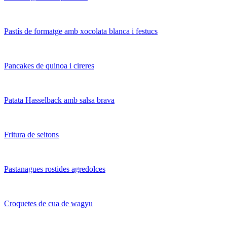
Pastís de formatge amb xocolata blanca i festucs
Pancakes de quinoa i cireres
Patata Hasselback amb salsa brava
Fritura de seitons
Pastanagues rostides agredolces
Croquetes de cua de wagyu