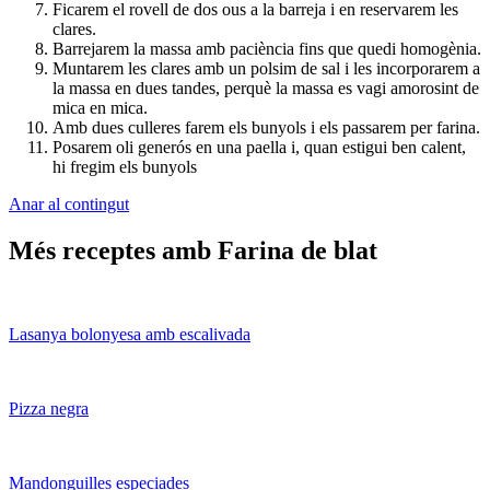
Ficarem el rovell de dos ous a la barreja i en reservarem les
clares.
Barrejarem la massa amb paciència fins que quedi homogènia.
Muntarem les clares amb un polsim de sal i les incorporarem a
la massa en dues tandes, perquè la massa es vagi amorosint de
mica en mica.
Amb dues culleres farem els bunyols i els passarem per farina.
Posarem oli generós en una paella i, quan estigui ben calent,
hi fregim els bunyols
Anar al contingut
Més receptes amb Farina de blat
Lasanya bolonyesa amb escalivada
Pizza negra
Mandonguilles especiades