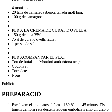
4 moniatos
20 talls de cansalada ibèrica tallada molt fina;
100 g de camagrocs
PER A LA CREMA DE CURAT D'OVELLA
150 g de nata 35%
75 g de curat d'ovella ratllat
1 pessic de sal
PER ACOMPANYAR EL PLAT
Tou de búfala de Montbrú amb tòfona negra
Codonyat
Torradetes
Nous
Publicitat
PREPARACIÓ
Escalivem els moniatos al forn a 160 ºC uns 45 minuts. Els
traiem del forn i els deixem reposar embolicats amb un drap o