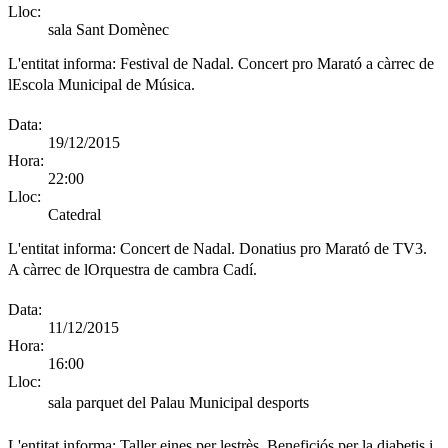
Lloc:
sala Sant Domènec
L'entitat informa:
Festival de Nadal. Concert pro Marató a càrrec de
lEscola Municipal de Música.
Data:
19/12/2015
Hora:
22:00
Lloc:
Catedral
L'entitat informa:
Concert de Nadal. Donatius pro Marató de TV3.
A càrrec de lOrquestra de cambra Cadí.
Data:
11/12/2015
Hora:
16:00
Lloc:
sala parquet del Palau Municipal desports
L'entitat informa:
Taller eines per lestrès. Beneficiós per la diabetis i