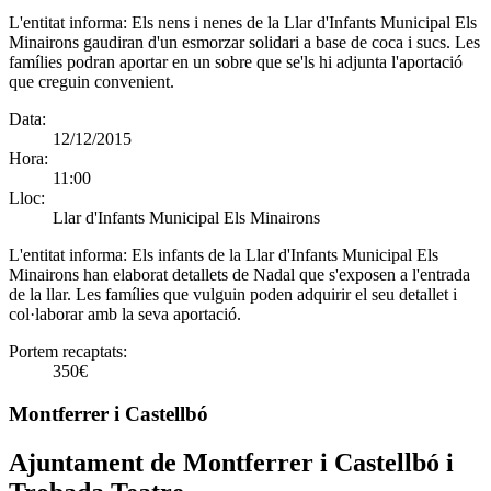
L'entitat informa:
Els nens i nenes de la Llar d'Infants Municipal Els
Minairons gaudiran d'un esmorzar solidari a base de coca i sucs. Les
famílies podran aportar en un sobre que se'ls hi adjunta l'aportació
que creguin convenient.
Data:
12/12/2015
Hora:
11:00
Lloc:
Llar d'Infants Municipal Els Minairons
L'entitat informa:
Els infants de la Llar d'Infants Municipal Els
Minairons han elaborat detallets de Nadal que s'exposen a l'entrada
de la llar. Les famílies que vulguin poden adquirir el seu detallet i
col·laborar amb la seva aportació.
Portem recaptats:
350€
Montferrer i Castellbó
Ajuntament de Montferrer i Castellbó i