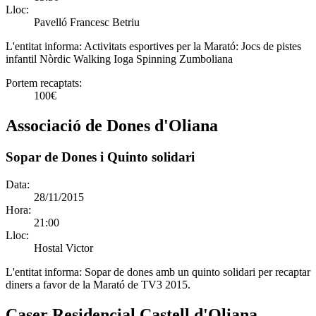
Lloc:
Pavelló Francesc Betriu
L'entitat informa:
Activitats esportives per la Marató: Jocs de pistes
infantil Nòrdic Walking Ioga Spinning Zumboliana
Portem recaptats:
100€
Associació de Dones d'Oliana
Sopar de Dones i Quinto solidari
Data:
28/11/2015
Hora:
21:00
Lloc:
Hostal Victor
L'entitat informa:
Sopar de dones amb un quinto solidari per recaptar
diners a favor de la Marató de TV3 2015.
Caser Residencial Castell d'Oliana