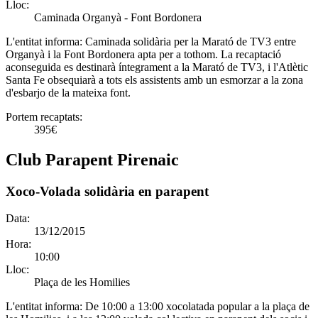
Lloc:
Caminada Organyà - Font Bordonera
L'entitat informa:
Caminada solidària per la Marató de TV3 entre
Organyà i la Font Bordonera apta per a tothom. La recaptació
aconseguida es destinarà íntegrament a la Marató de TV3, i l'Atlètic
Santa Fe obsequiarà a tots els assistents amb un esmorzar a la zona
d'esbarjo de la mateixa font.
Portem recaptats:
395€
Club Parapent Pirenaic
Xoco-Volada solidària en parapent
Data:
13/12/2015
Hora:
10:00
Lloc:
Plaça de les Homilies
L'entitat informa:
De 10:00 a 13:00 xocolatada popular a la plaça de