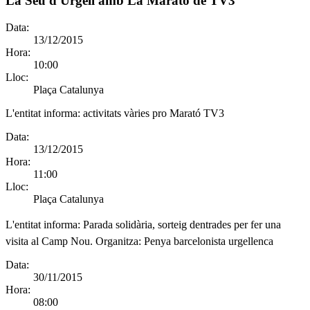
La Seu d'Urgell amb La Marató de TV3
Data:
13/12/2015
Hora:
10:00
Lloc:
Plaça Catalunya
L'entitat informa:
activitats vàries pro Marató TV3
Data:
13/12/2015
Hora:
11:00
Lloc:
Plaça Catalunya
L'entitat informa:
Parada solidària, sorteig dentrades per fer una
visita al Camp Nou. Organitza: Penya barcelonista urgellenca
Data:
30/11/2015
Hora:
08:00