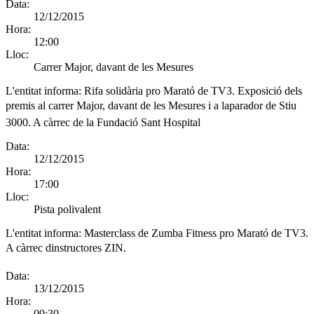
Data:
12/12/2015
Hora:
12:00
Lloc:
Carrer Major, davant de les Mesures
L'entitat informa:
Rifa solidària pro Marató de TV3. Exposició dels
premis al carrer Major, davant de les Mesures i a laparador de Stiu
3000. A càrrec de la Fundació Sant Hospital
Data:
12/12/2015
Hora:
17:00
Lloc:
Pista polivalent
L'entitat informa:
Masterclass de Zumba Fitness pro Marató de TV3.
A càrrec dinstructores ZIN.
Data:
13/12/2015
Hora:
09:30