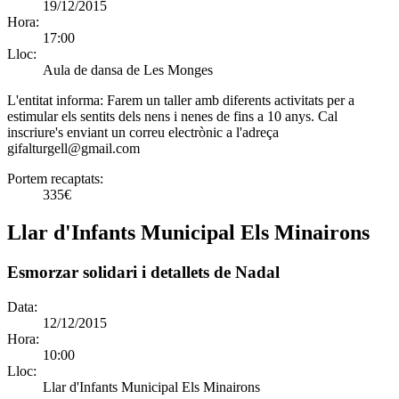
19/12/2015
Hora:
17:00
Lloc:
Aula de dansa de Les Monges
L'entitat informa:
Farem un taller amb diferents activitats per a
estimular els sentits dels nens i nenes de fins a 10 anys. Cal
inscriure's enviant un correu electrònic a l'adreça
gifalturgell@gmail.com
Portem recaptats:
335€
Llar d'Infants Municipal Els Minairons
Esmorzar solidari i detallets de Nadal
Data:
12/12/2015
Hora:
10:00
Lloc:
Llar d'Infants Municipal Els Minairons