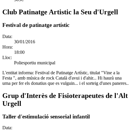
Club Patinatge Artistic la Seu d'Urgell
Festival de patinatge artístic
Data:
30/01/2016
Hora:
18:00
Lloc:
Poliesportiu municipal
L'entitat informa:
Festival de Patinatge Artístic, titulat "Vine a la
Festa ", amb música de rock Català d'avui i d'ahir... Hi haurà una
urna per fer els donatius que es vulguin... i el sorteig d'unes paneres..
Grup d'Interès de Fisioterapeutes de l'Alt
Urgell
Taller d'estimulació sensorial infantil
Data: