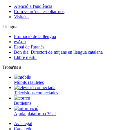
Atenció a l'audiència
Com veure'ns i escoltar-nos
Visita'ns
Llengua
Promoció de la llengua
ésAdir
Espai de l'aranès
Bon dia. Directori de mitjans en llengua catalana
Llibre d'estil
Troba'ns a
Mòbils i tauletes
Televisions connectades
Butlletins
Ajuda plataforma 3Cat
Avís legal
Canal ètic