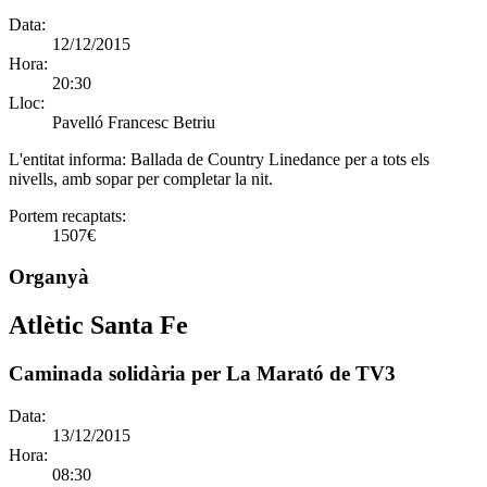
Data:
12/12/2015
Hora:
20:30
Lloc:
Pavelló Francesc Betriu
L'entitat informa:
Ballada de Country Linedance per a tots els
nivells, amb sopar per completar la nit.
Portem recaptats:
1507€
Organyà
Atlètic Santa Fe
Caminada solidària per La Marató de TV3
Data:
13/12/2015
Hora:
08:30