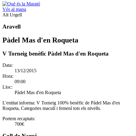
Vés al mapa
Alt Urgell
Aravell
Pàdel Mas d'en Roqueta
V Torneig benèfic Pàdel Mas d'en Roqueta
Data:
13/12/2015
Hora:
09:00
Lloc:
Pàdel Mas d'en Roqueta
L'entitat informa:
V Torneig 100% benèfic de Pàdel Mas d'en
Roqueta, Categories maculí i femení tots els nivells.
Portem recaptats:
700€
Coll de Nargó