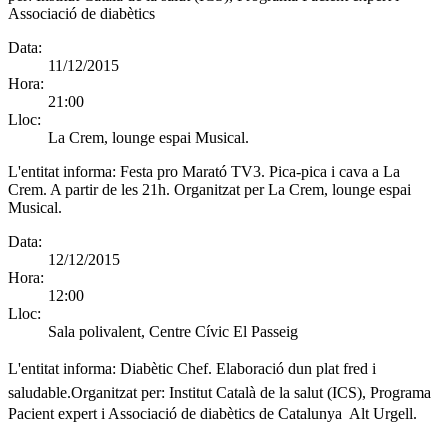
Associació de diabètics
Data:
11/12/2015
Hora:
21:00
Lloc:
La Crem, lounge espai Musical.
L'entitat informa:
Festa pro Marató TV3. Pica-pica i cava a La
Crem. A partir de les 21h. Organitzat per La Crem, lounge espai
Musical.
Data:
12/12/2015
Hora:
12:00
Lloc:
Sala polivalent, Centre Cívic El Passeig
L'entitat informa:
Diabètic Chef. Elaboració dun plat fred i
saludable.Organitzat per: Institut Català de la salut (ICS), Programa
Pacient expert i Associació de diabètics de Catalunya  Alt Urgell.