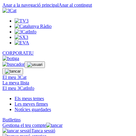
Anar a la navegació principal
Anar al contingut
CORPORATIU
El meu 3Cat
La meva llista
El meu 3CatInfo
Els meus temes
Les meves firmes
Notícies guardades
Butlletins
Gestiona el teu compte
Tanca sessió