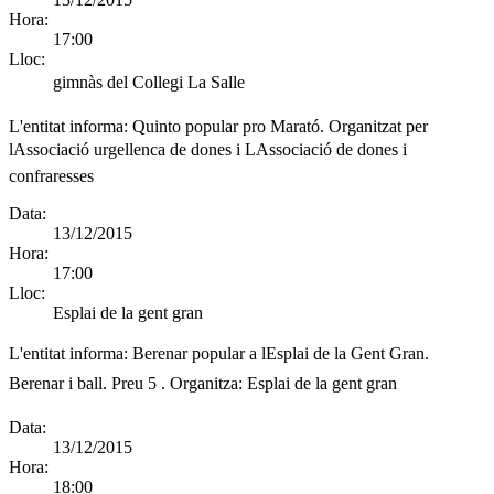
Hora:
17:00
Lloc:
gimnàs del Collegi La Salle
L'entitat informa:
Quinto popular pro Marató. Organitzat per
lAssociació urgellenca de dones i LAssociació de dones i
confraresses
Data:
13/12/2015
Hora:
17:00
Lloc:
Esplai de la gent gran
L'entitat informa:
Berenar popular a lEsplai de la Gent Gran.
Berenar i ball. Preu 5 . Organitza: Esplai de la gent gran
Data:
13/12/2015
Hora:
18:00