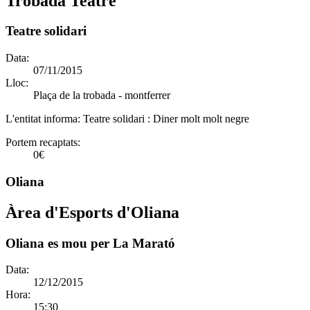
Trobada Teatre
Teatre solidari
Data:
07/11/2015
Lloc:
Plaça de la trobada - montferrer
L'entitat informa:
Teatre solidari : Diner molt molt negre
Portem recaptats:
0€
Oliana
Àrea d'Esports d'Oliana
Oliana es mou per La Marató
Data:
12/12/2015
Hora:
15:30