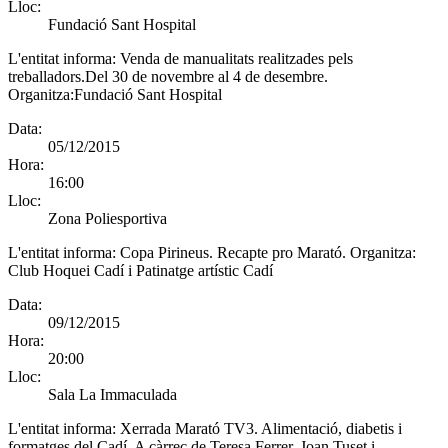
Lloc:
Fundació Sant Hospital
L'entitat informa:
Venda de manualitats realitzades pels
treballadors.Del 30 de novembre al 4 de desembre.
Organitza:Fundació Sant Hospital
Data:
05/12/2015
Hora:
16:00
Lloc:
Zona Poliesportiva
L'entitat informa:
Copa Pirineus. Recapte pro Marató. Organitza:
Club Hoquei Cadí i Patinatge artístic Cadí
Data:
09/12/2015
Hora:
20:00
Lloc:
Sala La Immaculada
L'entitat informa:
Xerrada Marató TV3. Alimentació, diabetis i
formatges del Cadí. A càrrec de Teresa Ferrer, Joan Tuset i