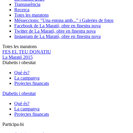
Transparència
Recerca
Totes les maratons
Més
seccions: "Una estona amb..." i Galeries de fotos
Facebook de La Marató, obre en finestra nova
Twitter de La Marató, obre en finestra nova
Instagram de La Marató, obre en finestra nova
Totes les maratons
FES EL TEU DONATIU
La Marató 2015
Diabetis i obesitat
Què és?
La campanya
Projectes finançats
Diabetis i obesitat
Què és?
La campanya
Projectes finançats
Participa-hi