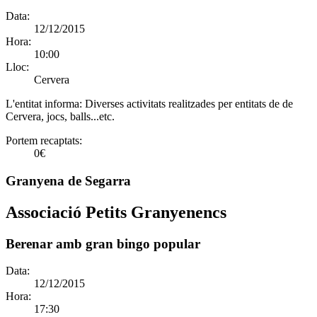
Data:
12/12/2015
Hora:
10:00
Lloc:
Cervera
L'entitat informa:
Diverses activitats realitzades per entitats de de
Cervera, jocs, balls...etc.
Portem recaptats:
0€
Granyena de Segarra
Associació Petits Granyenencs
Berenar amb gran bingo popular
Data:
12/12/2015
Hora:
17:30