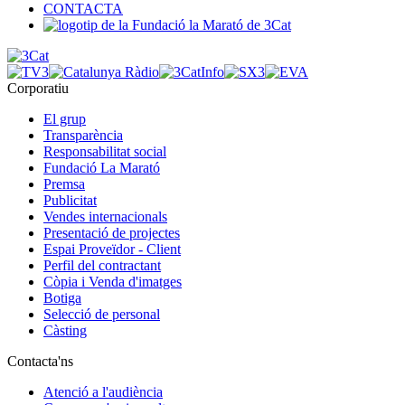
CONTACTA
Corporatiu
El grup
Transparència
Responsabilitat social
Fundació La Marató
Premsa
Publicitat
Vendes internacionals
Presentació de projectes
Espai Proveïdor - Client
Perfil del contractant
Còpia i Venda d'imatges
Botiga
Selecció de personal
Càsting
Contacta'ns
Atenció a l'audiència