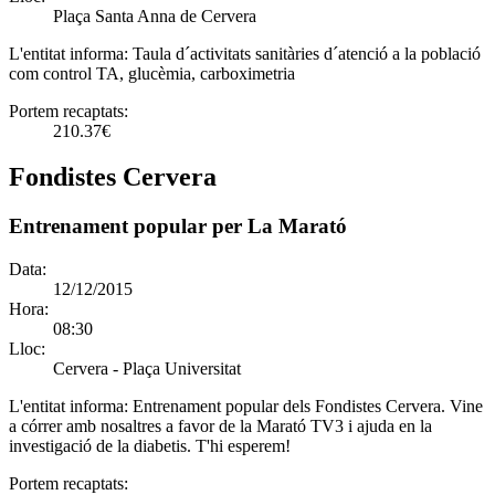
Plaça Santa Anna de Cervera
L'entitat informa:
Taula d´activitats sanitàries d´atenció a la població
com control TA, glucèmia, carboximetria
Portem recaptats:
210.37€
Fondistes Cervera
Entrenament popular per La Marató
Data:
12/12/2015
Hora:
08:30
Lloc:
Cervera - Plaça Universitat
L'entitat informa:
Entrenament popular dels Fondistes Cervera. Vine
a córrer amb nosaltres a favor de la Marató TV3 i ajuda en la
investigació de la diabetis. T'hi esperem!
Portem recaptats: