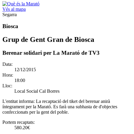
Vés al mapa
Segarra
Biosca
Grup de Gent Gran de Biosca
Berenar solidari per La Marató de TV3
Data:
12/12/2015
Hora:
18:00
Lloc:
Local Social Cal Borres
L'entitat informa:
La recaptació del tiket del berenar anirà
íntegrament per la Marató. Es farà una subhasta de d'objectes
confeccionats per la gent del poble.
Portem recaptats:
580.20€