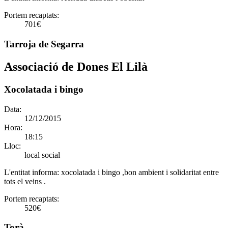
Portem recaptats:
701€
Tarroja de Segarra
Associació de Dones El Lilà
Xocolatada i bingo
Data:
12/12/2015
Hora:
18:15
Lloc:
local social
L'entitat informa:
xocolatada i bingo ,bon ambient i solidaritat entre
tots el veins .
Portem recaptats:
520€
Torà