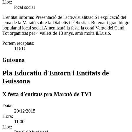
Lloc:
local social
L'entitat informa:
Presentació de l'acte,visualització i explicació del
tema de la Marató sobre la Diabetis i l'Obesitat. Berenar i gran bingo
popular al local social.Amenitzarà la festa la coral Verge del Camí.
Tot organitzat per 4 vailets de 13 anys, amb molta il.Lusió.
Portem recaptats:
1161€
Guissona
Pla Educatiu d'Entorn i Entitats de
Guissona
X festa d'entitats pro Marató de TV3
Data:
20/12/2015
Hora:
11:00
Lloc: