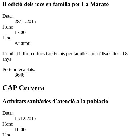
II edició dels jocs en família per La Marató
Data:
28/11/2015
Hora:
17:00
Lloc:
Auditori
L'entitat informa:
Jocs i activitats per famílies amb fills/es fins al 8
anys.
Portem recaptats:
364€
CAP Cervera
Activitats sanitàries d´atenció a la població
Data:
11/12/2015
Hora:
10:00
Lloc: