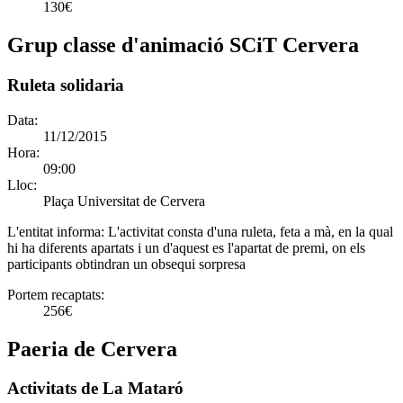
130€
Grup classe d'animació SCiT Cervera
Ruleta solidaria
Data:
11/12/2015
Hora:
09:00
Lloc:
Plaça Universitat de Cervera
L'entitat informa:
L'activitat consta d'una ruleta, feta a mà, en la qual
hi ha diferents apartats i un d'aquest es l'apartat de premi, on els
participants obtindran un obsequi sorpresa
Portem recaptats:
256€
Paeria de Cervera
Activitats de La Mataró