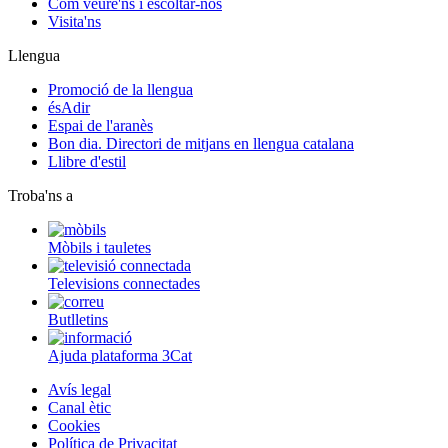
Com veure'ns i escoltar-nos
Visita'ns
Llengua
Promoció de la llengua
ésAdir
Espai de l'aranès
Bon dia. Directori de mitjans en llengua catalana
Llibre d'estil
Troba'ns a
Mòbils i tauletes
Televisions connectades
Butlletins
Ajuda plataforma 3Cat
Avís legal
Canal ètic
Cookies
Política de Privacitat