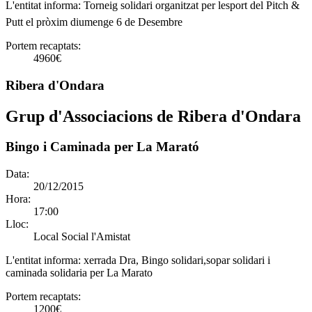
L'entitat informa:
Torneig solidari organitzat per lesport del Pitch &
Putt el pròxim diumenge 6 de Desembre
Portem recaptats:
4960€
Ribera d'Ondara
Grup d'Associacions de Ribera d'Ondara
Bingo i Caminada per La Marató
Data:
20/12/2015
Hora:
17:00
Lloc:
Local Social l'Amistat
L'entitat informa:
xerrada Dra, Bingo solidari,sopar solidari i
caminada solidaria per La Marato
Portem recaptats:
1200€