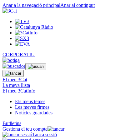
Anar a la navegació principal
Anar al contingut
CORPORATIU
El meu 3Cat
La meva llista
El meu 3CatInfo
Els meus temes
Les meves firmes
Notícies guardades
Butlletins
Gestiona el teu compte
Tanca sessió