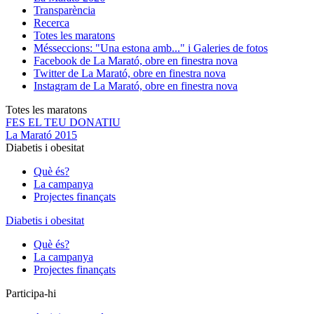
Transparència
Recerca
Totes les maratons
Més
seccions: "Una estona amb..." i Galeries de fotos
Facebook de La Marató, obre en finestra nova
Twitter de La Marató, obre en finestra nova
Instagram de La Marató, obre en finestra nova
Totes les maratons
FES EL TEU DONATIU
La Marató 2015
Diabetis i obesitat
Què és?
La campanya
Projectes finançats
Diabetis i obesitat
Què és?
La campanya
Projectes finançats
Participa-hi