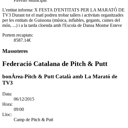
Pavelló Municipal
L'entitat informa:
X FESTA D'ENTITATS PER LA MARATÓ DE
TV3 Durant tot el matí podreu trobar tallers i activitats organitzades
per les entitats de Guissona (música, inflables, gegants, cuines del
món, ...) i a la tarda cloenda amb l'Escola de Dansa Montse Esteve
Portem recaptats:
8587.14€
Massoteres
Federació Catalana de Pitch & Putt
bonÀrea-Pitch & Putt Català amb La Marató de
TV3
Data:
06/12/2015
Hora:
09:00
Lloc:
Camp de Pitch & Putt