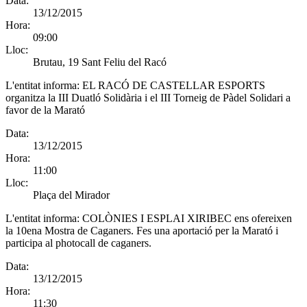
Data:
13/12/2015
Hora:
09:00
Lloc:
Brutau, 19 Sant Feliu del Racó
L'entitat informa:
EL RACÓ DE CASTELLAR ESPORTS
organitza la III Duatló Solidària i el III Torneig de Pàdel Solidari a
favor de la Marató
Data:
13/12/2015
Hora:
11:00
Lloc:
Plaça del Mirador
L'entitat informa:
COLÒNIES I ESPLAI XIRIBEC ens ofereixen
la 10ena Mostra de Caganers. Fes una aportació per la Marató i
participa al photocall de caganers.
Data:
13/12/2015
Hora:
11:30