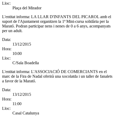
Lloc:
Plaça del Mirador
L'entitat informa:
LA LLAR D'INFANTS DEL PICAROL amb el
suport de l'Ajuntament organitzen la 1ª Mini-cursa solidària per la
Marató. Podran participar nens i nenes de 0 a 6 anys, acompanyats
per un adult.
Data:
13/12/2015
Hora:
10:00
Lloc:
C/Sala Boadella
L'entitat informa:
L'ASSOCIACIÓ DE COMERCIANTS en el
marc de la Fira de Nadal oferirà una xocolatda i un taller de fanalets
a favor de la Marató.
Data:
13/12/2015
Hora:
11:00
Lloc:
Casal Catalunya