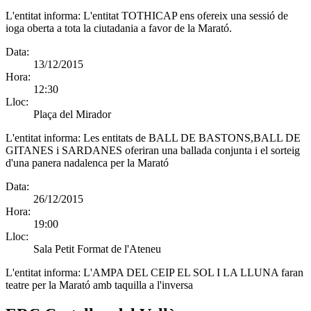
L'entitat informa:
L'entitat TOTHICAP ens ofereix una sessió de
ioga oberta a tota la ciutadania a favor de la Marató.
Data:
13/12/2015
Hora:
12:30
Lloc:
Plaça del Mirador
L'entitat informa:
Les entitats de BALL DE BASTONS,BALL DE
GITANES i SARDANES oferiran una ballada conjunta i el sorteig
d'una panera nadalenca per la Marató
Data:
26/12/2015
Hora:
19:00
Lloc:
Sala Petit Format de l'Ateneu
L'entitat informa:
L'AMPA DEL CEIP EL SOL I LA LLUNA faran
teatre per la Marató amb taquilla a l'inversa