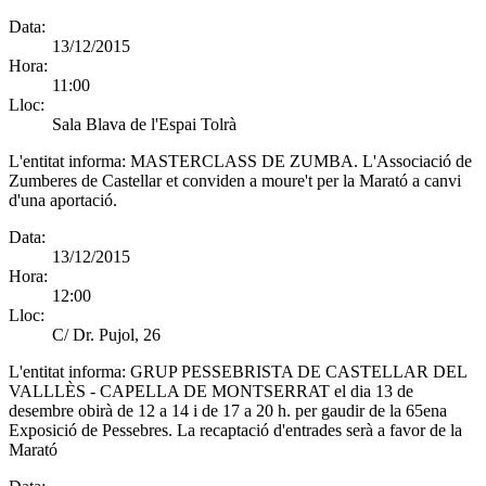
Data:
13/12/2015
Hora:
11:00
Lloc:
Sala Blava de l'Espai Tolrà
L'entitat informa:
MASTERCLASS DE ZUMBA. L'Associació de
Zumberes de Castellar et conviden a moure't per la Marató a canvi
d'una aportació.
Data:
13/12/2015
Hora:
12:00
Lloc:
C/ Dr. Pujol, 26
L'entitat informa:
GRUP PESSEBRISTA DE CASTELLAR DEL
VALLLÈS - CAPELLA DE MONTSERRAT el dia 13 de
desembre obirà de 12 a 14 i de 17 a 20 h. per gaudir de la 65ena
Exposició de Pessebres. La recaptació d'entrades serà a favor de la
Marató