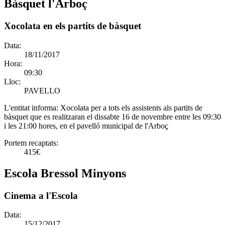
Bàsquet l'Arboç
Xocolata en els partits de bàsquet
Data:
18/11/2017
Hora:
09:30
Lloc:
PAVELLO
L'entitat informa:
Xocolata per a tots els assistents als partits de
bàsquet que es realitzaran el dissabte 16 de novembre entre les 09:30
i les 21:00 hores, en el pavelló municipal de l'Arboç
Portem recaptats:
415€
Escola Bressol Minyons
Cinema a l'Escola
Data:
15/12/2017