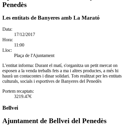
Penedès
Les entitats de Banyeres amb La Marató
Data:
17/12/2017
Hora:
11:00
Lloc:
Plaça de l'Ajuntament
L'entitat informa:
Durant el matí, s'organitza un petit mercat on
esposen a la venda treballs fets a ma i altres productes, a més hi
haurà un contacontes i dinar solidari. Tots realitzat per les entitats
culturals, socials i esportives de Banyeres del Penedès
Portem recaptats:
3219.47€
Bellvei
Ajuntament de Bellvei del Penedès