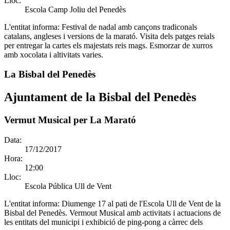
Lloc:
Escola Camp Joliu del Penedès
L'entitat informa:
Festival de nadal amb cançons tradiconals
catalans, angleses i versions de la marató. Visita dels patges reials
per entregar la cartes els majestats reis mags. Esmorzar de xurros
amb xocolata i altivitats varies.
La Bisbal del Penedès
Ajuntament de la Bisbal del Penedès
Vermut Musical per La Marató
Data:
17/12/2017
Hora:
12:00
Lloc:
Escola Pública Ull de Vent
L'entitat informa:
Diumenge 17 al pati de l'Escola Ull de Vent de la
Bisbal del Penedès. Vermout Musical amb activitats i actuacions de
les entitats del municipi i exhibició de ping-pong a càrrec dels