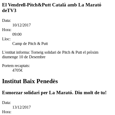
El Vendrell-Pitch&Putt Català amb La Marató
deTV3
Data:
10/12/2017
Hora:
09:00
Lloc:
Camp de Pitch & Putt
L'entitat informa:
Torneig solidari de Pitch & Putt el pròxim
diumenge 10 de Desembre
Portem recaptats:
4705€
Institut Baix Penedès
Esmorzar solidari per La Marató. Diu molt de tu!
Data:
13/12/2017
Hora: