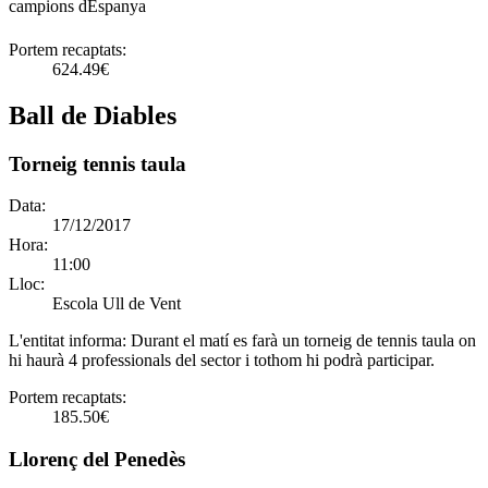
campions dEspanya
Portem recaptats:
624.49€
Ball de Diables
Torneig tennis taula
Data:
17/12/2017
Hora:
11:00
Lloc:
Escola Ull de Vent
L'entitat informa:
Durant el matí es farà un torneig de tennis taula on
hi haurà 4 professionals del sector i tothom hi podrà participar.
Portem recaptats:
185.50€
Llorenç del Penedès