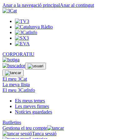
Anar a la navegació principal
Anar al contingut
CORPORATIU
El meu 3Cat
La meva llista
El meu 3CatInfo
Els meus temes
Les meves firmes
Notícies guardades
Butlletins
Gestiona el teu compte
Tanca sessió