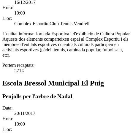
16/12/2017
Hora:
10:00
Lloc:
Complex Esportiu Club Tennis Vendrell
L'entitat informa:
Jornada Esportiva i d'exhibició de Cultura Popular.
Aquests dos elements comparteixen espai al Complex Esportiu i els
membres d'entitats esportives i d'entitats culturals participen en
activitats esportives (pàdel, tennis, caminada popular, futbol sala,
etc).
Portem recaptats:
571€
Escola Bressol Municipal El Puig
Penjolls per l'arbre de Nadal
Data:
20/11/2017
Hora:
10:00
Lloc: