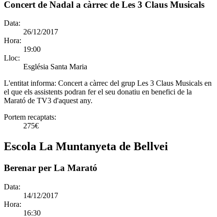
Concert de Nadal a càrrec de Les 3 Claus Musicals
Data:
26/12/2017
Hora:
19:00
Lloc:
Església Santa Maria
L'entitat informa:
Concert a càrrec del grup Les 3 Claus Musicals en
el que els assistents podran fer el seu donatiu en benefici de la
Marató de TV3 d'aquest any.
Portem recaptats:
275€
Escola La Muntanyeta de Bellvei
Berenar per La Marató
Data:
14/12/2017
Hora:
16:30