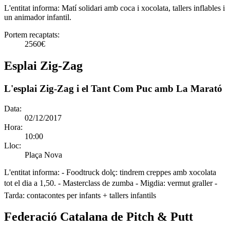
L'entitat informa:
Matí solidari amb coca i xocolata, tallers inflables i
un animador infantil.
Portem recaptats:
2560€
Esplai Zig-Zag
L'esplai Zig-Zag i el Tant Com Puc amb La Marató
Data:
02/12/2017
Hora:
10:00
Lloc:
Plaça Nova
L'entitat informa:
- Foodtruck dolç: tindrem creppes amb xocolata
tot el dia a 1,50. - Masterclass de zumba - Migdia: vermut graller -
Tarda: contacontes per infants + tallers infantils
Federació Catalana de Pitch & Putt