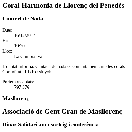
Coral Harmonia de Llorenç del Penedès
Concert de Nadal
Data:
16/12/2017
Hora:
19:30
Lloc:
La Cumprativa
L'entitat informa:
Cantada de nadales conjuntament amb les corals
Cor infantil Els Rossinyols.
Portem recaptats:
797.37€
Masllorenç
Associació de Gent Gran de Masllorenç
Dinar Solidari amb sorteig i conferència