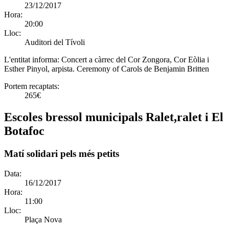
23/12/2017
Hora:
20:00
Lloc:
Auditori del Tívoli
L'entitat informa:
Concert a càrrec del Cor Zongora, Cor Eòlia i
Esther Pinyol, arpista. Ceremony of Carols de Benjamin Britten
Portem recaptats:
265€
Escoles bressol municipals Ralet,ralet i El
Botafoc
Matí solidari pels més petits
Data:
16/12/2017
Hora:
11:00
Lloc:
Plaça Nova