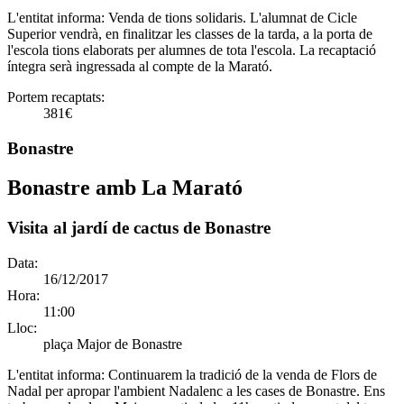
L'entitat informa:
Venda de tions solidaris. L'alumnat de Cicle
Superior vendrà, en finalitzar les classes de la tarda, a la porta de
l'escola tions elaborats per alumnes de tota l'escola. La recaptació
íntegra serà ingressada al compte de la Marató.
Portem recaptats:
381€
Bonastre
Bonastre amb La Marató
Visita al jardí de cactus de Bonastre
Data:
16/12/2017
Hora:
11:00
Lloc:
plaça Major de Bonastre
L'entitat informa:
Continuarem la tradició de la venda de Flors de
Nadal per apropar l'ambient Nadalenc a les cases de Bonastre. Ens