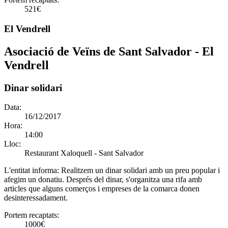
521€
El Vendrell
Asociació de Veïns de Sant Salvador - El
Vendrell
Dinar solidari
Data:
16/12/2017
Hora:
14:00
Lloc:
Restaurant Xaloquell - Sant Salvador
L'entitat informa:
Realitzem un dinar solidari amb un preu popular i
afegim un donatiu. Després del dinar, s'organitza una rifa amb
articles que alguns comerços i empreses de la comarca donen
desinteressadament.
Portem recaptats:
1000€