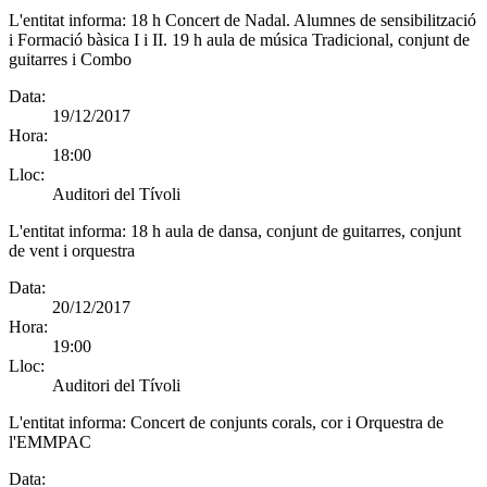
L'entitat informa:
18 h Concert de Nadal. Alumnes de sensibilització
i Formació bàsica I i II. 19 h aula de música Tradicional, conjunt de
guitarres i Combo
Data:
19/12/2017
Hora:
18:00
Lloc:
Auditori del Tívoli
L'entitat informa:
18 h aula de dansa, conjunt de guitarres, conjunt
de vent i orquestra
Data:
20/12/2017
Hora:
19:00
Lloc:
Auditori del Tívoli
L'entitat informa:
Concert de conjunts corals, cor i Orquestra de
l'EMMPAC
Data: