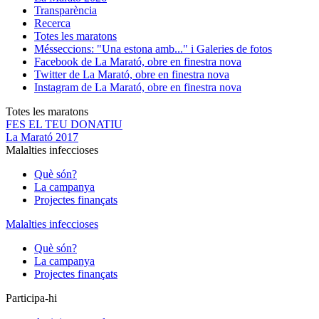
Transparència
Recerca
Totes les maratons
Més
seccions: "Una estona amb..." i Galeries de fotos
Facebook de La Marató, obre en finestra nova
Twitter de La Marató, obre en finestra nova
Instagram de La Marató, obre en finestra nova
Totes les maratons
FES EL TEU DONATIU
La Marató 2017
Malalties infeccioses
Què són?
La campanya
Projectes finançats
Malalties infeccioses
Què són?
La campanya
Projectes finançats
Participa-hi