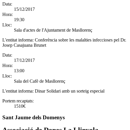
Data:
15/12/2017
Hora:
19:30
Lloc:
Sala d'actes de l'Ajuntament de Masllorenç
L'entitat informa:
Conferència sobre les malalties infeccioses pel Dr.
Josep Casajuana Brunet
Data:
17/12/2017
Hora:
13:00
Lloc:
Sala del Cafè de Masllorenç
L'entitat informa:
Dinar Solidari amb un sorteig especial
Portem recaptats:
1510€
Sant Jaume dels Domenys