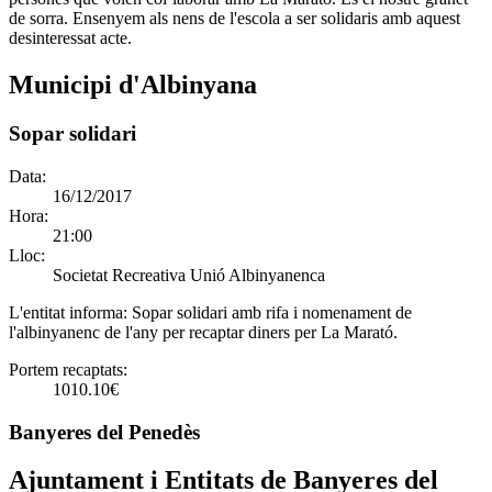
de sorra. Ensenyem als nens de l'escola a ser solidaris amb aquest
desinteressat acte.
Municipi d'Albinyana
Sopar solidari
Data:
16/12/2017
Hora:
21:00
Lloc:
Societat Recreativa Unió Albinyanenca
L'entitat informa:
Sopar solidari amb rifa i nomenament de
l'albinyanenc de l'any per recaptar diners per La Marató.
Portem recaptats:
1010.10€
Banyeres del Penedès
Ajuntament i Entitats de Banyeres del