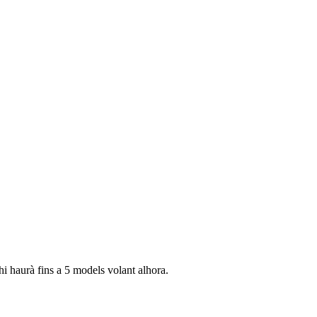
hi haurà fins a 5 models volant alhora.