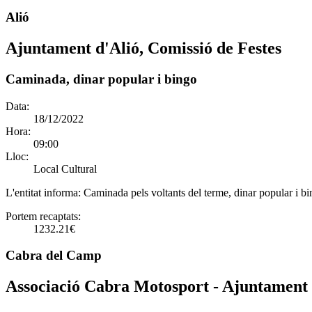
Alió
Ajuntament d'Alió, Comissió de Festes
Caminada, dinar popular i bingo
Data:
18/12/2022
Hora:
09:00
Lloc:
Local Cultural
L'entitat informa:
Caminada pels voltants del terme, dinar popular i bin
Portem recaptats:
1232.21€
Cabra del Camp
Associació Cabra Motosport - Ajuntament 