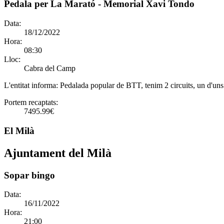
Pedala per La Marató - Memorial Xavi Tondo
Data:
18/12/2022
Hora:
08:30
Lloc:
Cabra del Camp
L'entitat informa:
Pedalada popular de BTT, tenim 2 circuits, un d'uns 
Portem recaptats:
7495.99€
El Milà
Ajuntament del Milà
Sopar bingo
Data:
16/11/2022
Hora:
21:00