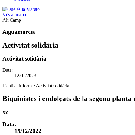
Vés al mapa
Alt Camp
Aiguamúrcia
Activitat solidària
Activitat solidària
Data:
12/01/2023
L'entitat informa:
Activitat solidària
Biquinistes i endolçats de la segona planta d
xz
Data:
15/12/2022