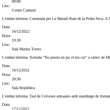
09:00
Lloc:
Centre Cultural
L'entitat informa:
Caminada per La Marató Ruta de la Pedra Seca. A l
Data:
16/12/2022
Hora:
19:30
Lloc:
Sala Marius Torres
L'entitat informa:
Xerrada "No possis en joc el teu cor" a càrrec de M
Data:
16/12/2022
Hora:
20:30
Lloc:
Sala República
L'entitat informa:
Tast de Cerveses artesanes amb maridatge de formatg
Data:
17/12/2022