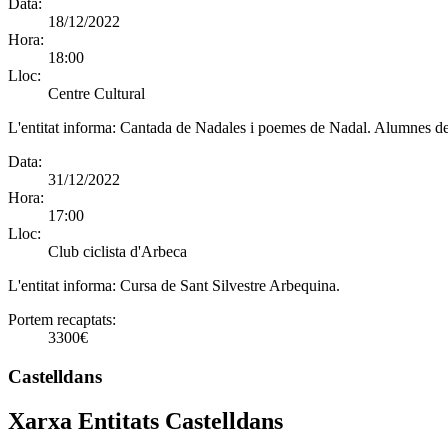
Data:
18/12/2022
Hora:
18:00
Lloc:
Centre Cultural
L'entitat informa:
Cantada de Nadales i poemes de Nadal. Alumnes de 
Data:
31/12/2022
Hora:
17:00
Lloc:
Club ciclista d'Arbeca
L'entitat informa:
Cursa de Sant Silvestre Arbequina.
Portem recaptats:
3300€
Castelldans
Xarxa Entitats Castelldans