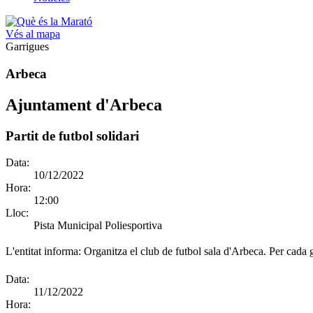
Vés al mapa
Garrigues
Arbeca
Ajuntament d'Arbeca
Partit de futbol solidari
Data:
10/12/2022
Hora:
12:00
Lloc:
Pista Municipal Poliesportiva
L'entitat informa:
Organitza el club de futbol sala d'Arbeca. Per cada go
Data:
11/12/2022
Hora: