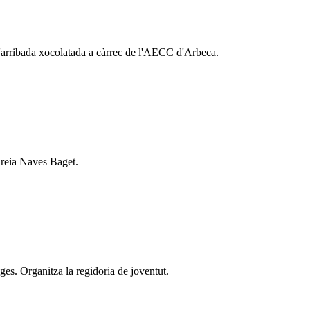
'arribada xocolatada a càrrec de l'AECC d'Arbeca.
ireia Naves Baget.
es. Organitza la regidoria de joventut.