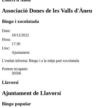
Associació Dones de les Valls d'Àneu
Bingo i xocolatada
Data:
18/12/2022
Hora:
17:30
Lloc:
Ajuntament
L'entitat informa:
Bingo i a la mitja part xocolatada
Portem recaptats:
3050€
Llavorsí
Ajuntament de Llavorsí
Bingo popular