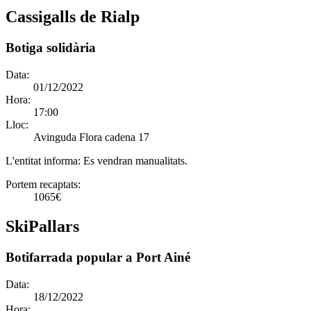
Cassigalls de Rialp
Botiga solidària
Data:
01/12/2022
Hora:
17:00
Lloc:
Avinguda Flora cadena 17
L'entitat informa:
Es vendran manualitats.
Portem recaptats:
1065€
SkiPallars
Botifarrada popular a Port Ainé
Data:
18/12/2022
Hora: