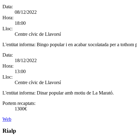
Data:
08/12/2022
Hora:
18:00
Lloc:
Centre cívic de Llavorsí
L'entitat informa:
Bingo popular i en acabar xocolatada per a tothom p
Data:
18/12/2022
Hora:
13:00
Lloc:
Centre cívic de Llavorsí
L'entitat informa:
Dinar popular amb motiu de La Marató.
Portem recaptats:
1300€
Web
Rialp