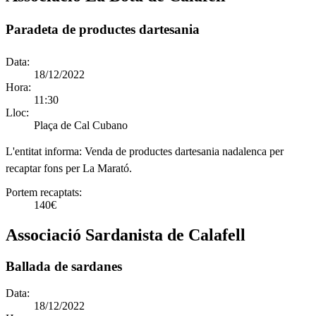
Paradeta de productes dartesania
Data:
18/12/2022
Hora:
11:30
Lloc:
Plaça de Cal Cubano
L'entitat informa:
Venda de productes dartesania nadalenca per
recaptar fons per La Marató.
Portem recaptats:
140€
Associació Sardanista de Calafell
Ballada de sardanes
Data:
18/12/2022