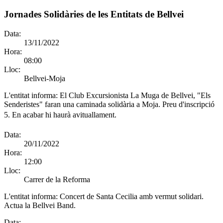
Jornades Solidàries de les Entitats de Bellvei
Data:
13/11/2022
Hora:
08:00
Lloc:
Bellvei-Moja
L'entitat informa:
El Club Excursionista La Muga de Bellvei, "Els
Senderistes" faran una caminada solidària a Moja. Preu d'inscripció
5. En acabar hi haurà avituallament.
Data:
20/11/2022
Hora:
12:00
Lloc:
Carrer de la Reforma
L'entitat informa:
Concert de Santa Cecilia amb vermut solidari.
Actua la Bellvei Band.
Data: