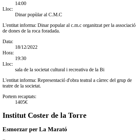
14:00
Lloc:
Dinar popùlar al C.M.C
L'entitat informa:
Dinar popular al c.m.c organitzat per la associació
de dones de la roca foradada.
Data:
18/12/2022
Hora:
19:30
Lloc:
sala de la societat cultural i recreativa de la Bi
L'entitat informa:
Representació d'obra teatral a càrrec del grup de
teatre de la societat.
Portem recaptats:
1405€
Institut Coster de la Torre
Esmorzar per La Marató