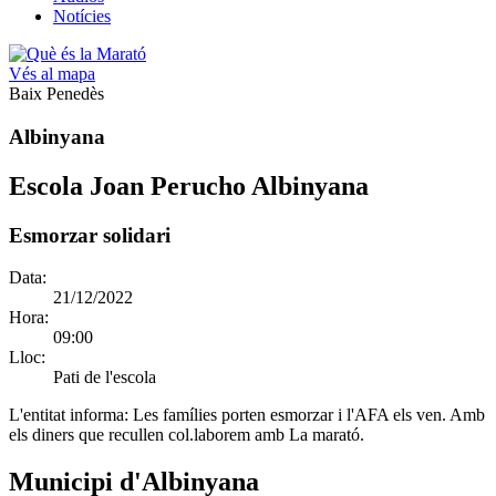
Notícies
Vés al mapa
Baix Penedès
Albinyana
Escola Joan Perucho Albinyana
Esmorzar solidari
Data:
21/12/2022
Hora:
09:00
Lloc:
Pati de l'escola
L'entitat informa:
Les famílies porten esmorzar i l'AFA els ven. Amb
els diners que recullen col.laborem amb La marató.
Municipi d'Albinyana