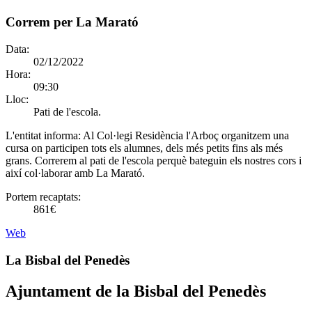
Correm per La Marató
Data:
02/12/2022
Hora:
09:30
Lloc:
Pati de l'escola.
L'entitat informa:
Al Col·legi Residència l'Arboç organitzem una
cursa on participen tots els alumnes, dels més petits fins als més
grans. Correrem al pati de l'escola perquè bateguin els nostres cors i
així col·laborar amb La Marató.
Portem recaptats:
861€
Web
La Bisbal del Penedès
Ajuntament de la Bisbal del Penedès