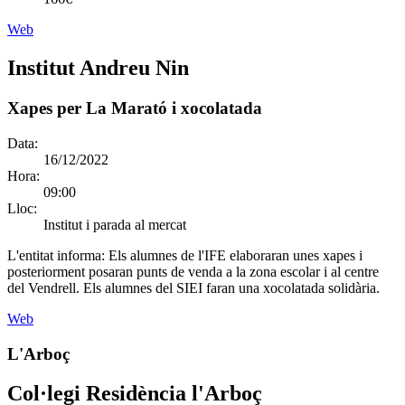
Web
Institut Andreu Nin
Xapes per La Marató i xocolatada
Data:
16/12/2022
Hora:
09:00
Lloc:
Institut i parada al mercat
L'entitat informa:
Els alumnes de l'IFE elaboraran unes xapes i
posteriorment posaran punts de venda a la zona escolar i al centre
del Vendrell. Els alumnes del SIEI faran una xocolatada solidària.
Web
L'Arboç
Col·legi Residència l'Arboç