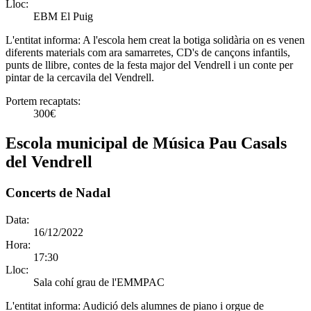
Lloc:
EBM El Puig
L'entitat informa:
A l'escola hem creat la botiga solidària on es venen
diferents materials com ara samarretes, CD's de cançons infantils,
punts de llibre, contes de la festa major del Vendrell i un conte per
pintar de la cercavila del Vendrell.
Portem recaptats:
300€
Escola municipal de Música Pau Casals
del Vendrell
Concerts de Nadal
Data:
16/12/2022
Hora:
17:30
Lloc:
Sala cohí grau de l'EMMPAC
L'entitat informa:
Audició dels alumnes de piano i orgue de