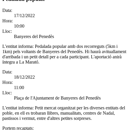
Data:
17/12/2022
Hora:
10:00
Lloc:
Banyeres del Penedès
L'entitat informa:
Pedalada popular amb dos recorreguts (5km i
1km) pels voltants de Banyeres del Penedès. Hi haurà avituallament
d'arribada i un petit detall per a cada participant. L'aportació anirà
íntegra a La Marató.
Data:
18/12/2022
Hora:
11:00
Lloc:
Plaça de l'Ajuntament de Banyeres del Penedès
L'entitat informa:
Petit mercat organitzat per les diverses entitats del
poble, en ell es trobaran llibres, manualitats, centres de Nadal,
pastissos i vermut, entre d'altres petites sorpreses.
Portem recaptats: