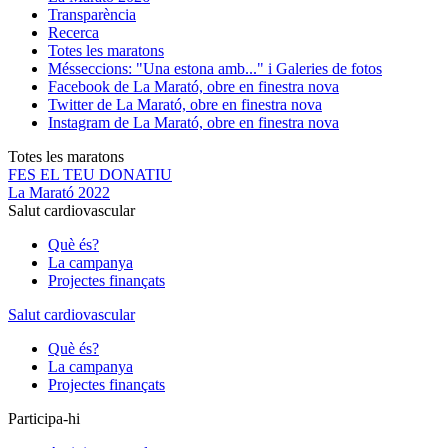
Transparència
Recerca
Totes les maratons
Més
seccions: "Una estona amb..." i Galeries de fotos
Facebook de La Marató, obre en finestra nova
Twitter de La Marató, obre en finestra nova
Instagram de La Marató, obre en finestra nova
Totes les maratons
FES EL TEU DONATIU
La Marató 2022
Salut cardiovascular
Què és?
La campanya
Projectes finançats
Salut cardiovascular
Què és?
La campanya
Projectes finançats
Participa-hi