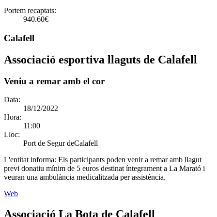
Portem recaptats:
940.60€
Calafell
Associació esportiva llaguts de Calafell
Veniu a remar amb el cor
Data:
18/12/2022
Hora:
11:00
Lloc:
Port de Segur deCalafell
L'entitat informa:
Els participants poden venir a remar amb llagut
previ donatiu mínim de 5 euros destinat íntegrament a La Marató i
veuran una ambulància medicalitzada per assistència.
Web
Associació La Bota de Calafell