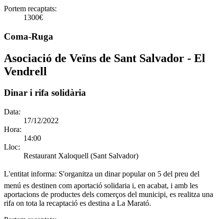
Portem recaptats:
1300€
Coma-Ruga
Asociació de Veïns de Sant Salvador - El
Vendrell
Dinar i rifa solidària
Data:
17/12/2022
Hora:
14:00
Lloc:
Restaurant Xaloquell (Sant Salvador)
L'entitat informa:
S'organitza un dinar popular on 5 del preu del
menú es destinen com aportació solidaria i, en acabat, i amb les
aportacions de productes dels comerços del municipi, es realitza una
rifa on tota la recaptació es destina a La Marató.