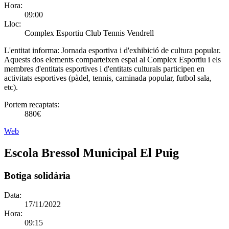
Hora:
09:00
Lloc:
Complex Esportiu Club Tennis Vendrell
L'entitat informa:
Jornada esportiva i d'exhibició de cultura popular.
Aquests dos elements comparteixen espai al Complex Esportiu i els
membres d'entitats esportives i d'entitats culturals participen en
activitats esportives (pàdel, tennis, caminada popular, futbol sala,
etc).
Portem recaptats:
880€
Web
Escola Bressol Municipal El Puig
Botiga solidària
Data:
17/11/2022
Hora:
09:15