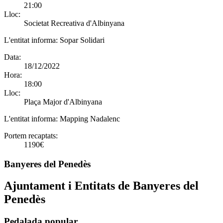
21:00
Lloc:
Societat Recreativa d'Albinyana
L'entitat informa:
Sopar Solidari
Data:
18/12/2022
Hora:
18:00
Lloc:
Plaça Major d'Albinyana
L'entitat informa:
Mapping Nadalenc
Portem recaptats:
1190€
Banyeres del Penedès
Ajuntament i Entitats de Banyeres del
Penedès
Pedalada popular