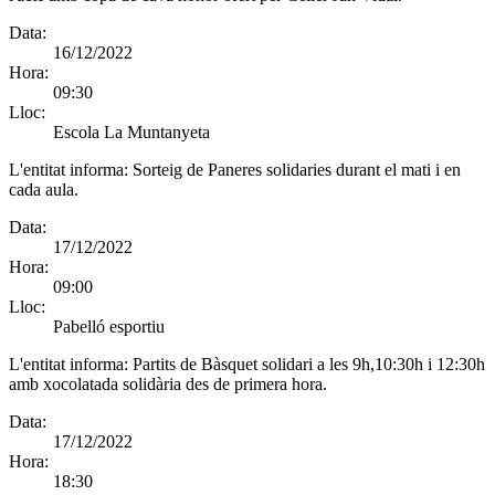
Data:
16/12/2022
Hora:
09:30
Lloc:
Escola La Muntanyeta
L'entitat informa:
Sorteig de Paneres solidaries durant el mati i en
cada aula.
Data:
17/12/2022
Hora:
09:00
Lloc:
Pabelló esportiu
L'entitat informa:
Partits de Bàsquet solidari a les 9h,10:30h i 12:30h
amb xocolatada solidària des de primera hora.
Data:
17/12/2022
Hora:
18:30