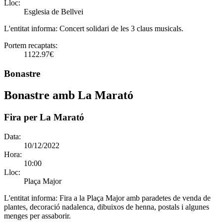
Lloc:
Esglesia de Bellvei
L'entitat informa:
Concert solidari de les 3 claus musicals.
Portem recaptats:
1122.97€
Bonastre
Bonastre amb La Marató
Fira per La Marató
Data:
10/12/2022
Hora:
10:00
Lloc:
Plaça Major
L'entitat informa:
Fira a la Plaça Major amb paradetes de venda de
plantes, decoració nadalenca, dibuixos de henna, postals i algunes
menges per assaborir.