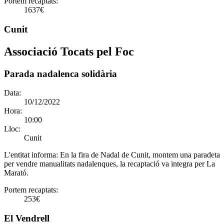
Portem recaptats:
1637€
Cunit
Associació Tocats pel Foc
Parada nadalenca solidària
Data:
10/12/2022
Hora:
10:00
Lloc:
Cunit
L'entitat informa:
En la fira de Nadal de Cunit, montem una paradeta
per vendre manualitats nadalenques, la recaptació va integra per La
Marató.
Portem recaptats:
253€
El Vendrell