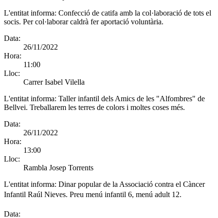
L'entitat informa:
Confecció de catifa amb la col·laboració de tots el
socis. Per col·laborar caldrà fer aportació voluntària.
Data:
26/11/2022
Hora:
11:00
Lloc:
Carrer Isabel Vilella
L'entitat informa:
Taller infantil dels Amics de les "Alfombres" de
Bellvei. Treballarem les terres de colors i moltes coses més.
Data:
26/11/2022
Hora:
13:00
Lloc:
Rambla Josep Torrents
L'entitat informa:
Dinar popular de la Associació contra el Càncer
Infantil Raúl Nieves. Preu menú infantil 6, menú adult 12.
Data: