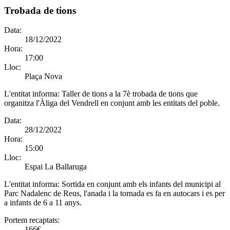
Trobada de tions
Data:
18/12/2022
Hora:
17:00
Lloc:
Plaça Nova
L'entitat informa:
Taller de tions a la 7è trobada de tions que
organitza l'Àliga del Vendrell en conjunt amb les entitats del poble.
Data:
28/12/2022
Hora:
15:00
Lloc:
Espai La Ballaruga
L'entitat informa:
Sortida en conjunt amb els infants del municipi al
Parc Nadalenc de Reus, l'anada i la tornada es fa en autocars i es per
a infants de 6 a 11 anys.
Portem recaptats:
166€