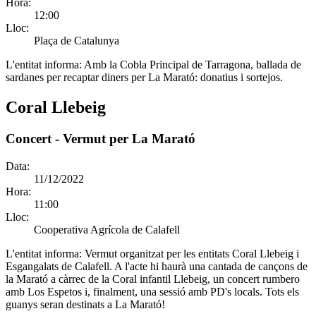
Hora:
12:00
Lloc:
Plaça de Catalunya
L'entitat informa:
Amb la Cobla Principal de Tarragona, ballada de
sardanes per recaptar diners per La Marató: donatius i sortejos.
Coral Llebeig
Concert - Vermut per La Marató
Data:
11/12/2022
Hora:
11:00
Lloc:
Cooperativa Agrícola de Calafell
L'entitat informa:
Vermut organitzat per les entitats Coral Llebeig i
Esgangalats de Calafell. A l'acte hi haurà una cantada de cançons de
la Marató a càrrec de la Coral infantil Llebeig, un concert rumbero
amb Los Espetos i, finalment, una sessió amb PD's locals. Tots els
guanys seran destinats a La Marató!