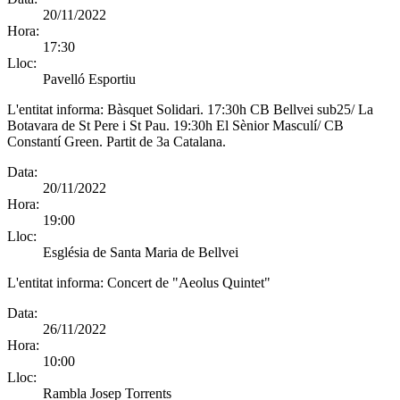
20/11/2022
Hora:
17:30
Lloc:
Pavelló Esportiu
L'entitat informa:
Bàsquet Solidari. 17:30h CB Bellvei sub25/ La
Botavara de St Pere i St Pau. 19:30h El Sènior Masculí/ CB
Constantí Green. Partit de 3a Catalana.
Data:
20/11/2022
Hora:
19:00
Lloc:
Església de Santa Maria de Bellvei
L'entitat informa:
Concert de "Aeolus Quintet"
Data:
26/11/2022
Hora:
10:00
Lloc:
Rambla Josep Torrents