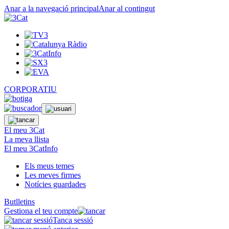
Anar a la navegació principal
Anar al contingut
CORPORATIU
El meu 3Cat
La meva llista
El meu 3CatInfo
Els meus temes
Les meves firmes
Notícies guardades
Butlletins
Gestiona el teu compte
Tanca sessió