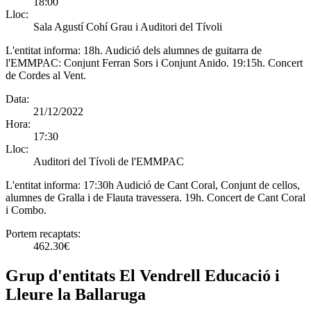
18:00
Lloc:
Sala Agustí Cohí Grau i Auditori del Tívoli
L'entitat informa:
18h. Audició dels alumnes de guitarra de
l'EMMPAC: Conjunt Ferran Sors i Conjunt Anido. 19:15h. Concert
de Cordes al Vent.
Data:
21/12/2022
Hora:
17:30
Lloc:
Auditori del Tívoli de l'EMMPAC
L'entitat informa:
17:30h Audició de Cant Coral, Conjunt de cellos,
alumnes de Gralla i de Flauta travessera. 19h. Concert de Cant Coral
i Combo.
Portem recaptats:
462.30€
Grup d'entitats El Vendrell Educació i
Lleure la Ballaruga