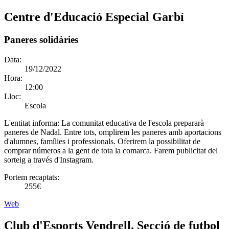
Centre d'Educació Especial Garbí
Paneres solidàries
Data:
19/12/2022
Hora:
12:00
Lloc:
Escola
L'entitat informa:
La comunitat educativa de l'escola prepararà
paneres de Nadal. Entre tots, omplirem les paneres amb aportacions
d'alumnes, famílies i professionals. Oferirem la possibilitat de
comprar números a la gent de tota la comarca. Farem publicitat del
sorteig a través d'Instagram.
Portem recaptats:
255€
Web
Club d'Esports Vendrell. Secció de futbol