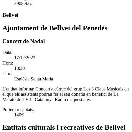
3908.92€
Bellvei
Ajuntament de Bellvei del Penedès
Concert de Nadal
Data:
17/12/2022
Hora:
18:30
Lloc:
Església Santa Maria
L'entitat informa:
Concert a càrrec del grup Les 3 Claus Musicals en
el que els assistents podran fer el seu donatiu en benefici de La
Marató de TV3 i Catalunya Ràdio d'aquest any.
Portem recaptats:
140€
Entitats culturals i recreatives de Bellvei