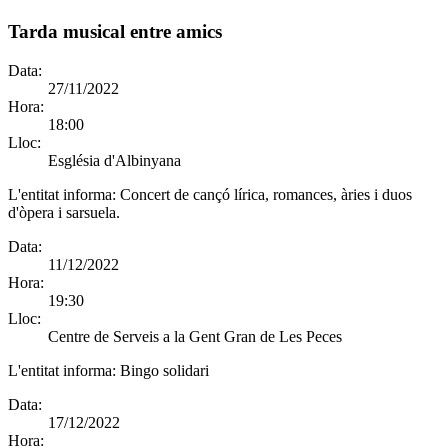
Tarda musical entre amics
Data:
27/11/2022
Hora:
18:00
Lloc:
Església d'Albinyana
L'entitat informa:
Concert de cançó lírica, romances, àries i duos
d'òpera i sarsuela.
Data:
11/12/2022
Hora:
19:30
Lloc:
Centre de Serveis a la Gent Gran de Les Peces
L'entitat informa:
Bingo solidari
Data:
17/12/2022
Hora: