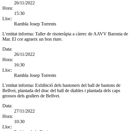
26/11/2022
Hora:
15:30
Lloc:
Rambla Josep Torrents
L'entitat informa:
Taller de risoteràpia a càrrec de AAVV Baronia de
Mar. El cor agraeix un bon riure.
Data:
26/11/2022
Hora:
16:30
Lloc:
Rambla Josep Torrents
L'entitat informa:
Exhibició dels bastoners del ball de bastons de
Bellvei, plantada del drac del ball de diables i plantada dels caps
grossos dels grallers de Bellvei.
Data:
27/11/2022
Hora:
10:30
Lloc: