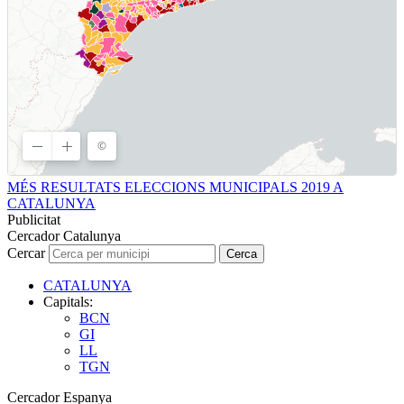
MÉS RESULTATS ELECCIONS MUNICIPALS 2019 A
CATALUNYA
Publicitat
Cercador Catalunya
Cercar
Cerca
CATALUNYA
Capitals:
BCN
GI
LL
TGN
Cercador Espanya