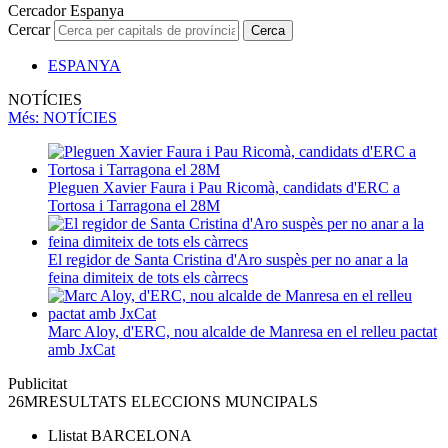
Cercador Espanya
Cercar
Cerca
ESPANYA
NOTÍCIES
Més
: NOTÍCIES
Pleguen Xavier Faura i Pau Ricomà, candidats d'ERC a
Tortosa i Tarragona el 28M
El regidor de Santa Cristina d'Aro suspès per no anar a la
feina dimiteix de tots els càrrecs
Marc Aloy, d'ERC, nou alcalde de Manresa en el relleu pactat
amb JxCat
Publicitat
26M
RESULTATS ELECCIONS MUNCIPALS
Llistat
BARCELONA