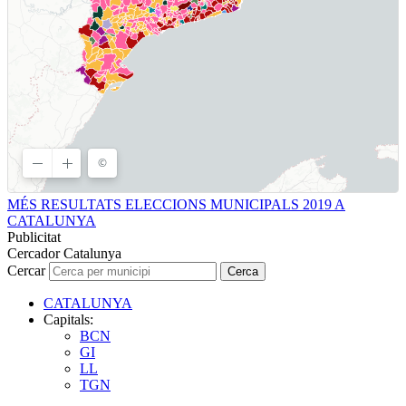
MÉS RESULTATS ELECCIONS MUNICIPALS 2019 A
CATALUNYA
Publicitat
Cercador Catalunya
Cercar
Cerca
CATALUNYA
Capitals:
BCN
GI
LL
TGN