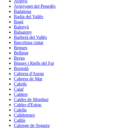
Avinyó
Avinyonet del Penedès
Badalona
Badia del Vallès
Bagà
Balenyà
Balsareny
Barberà del Vallès
Barcelona ciutat
Begues
Bellprat
Berga
Bigues i Riells del Fai
Borredà
Cabrera d'Anoia
Cabrera de Mar
Cabrils
Calaf
Calders
Caldes de Montbui
Caldes d'Estrac
Calella
Calldetenes
Callús
Calonge de Segarra