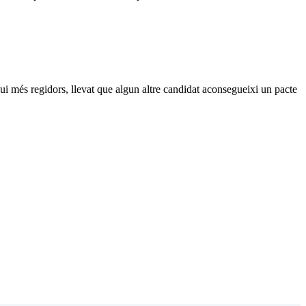
gui més regidors, llevat que algun altre candidat aconsegueixi un pacte