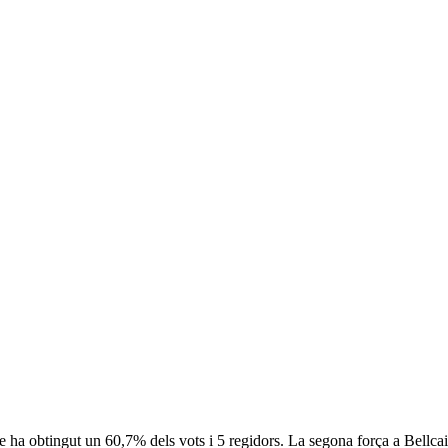
e ha obtingut un 60,7% dels vots i 5 regidors. La segona força a Bellca