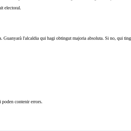
t electoral.
a. Guanyarà l'alcaldia qui hagi obtingut majoria absoluta. Si no, qui tin
 i poden contenir errors.