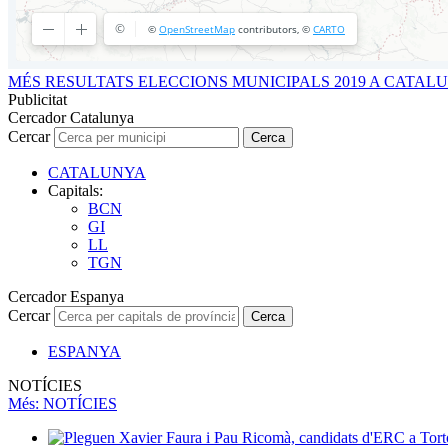
MÉS RESULTATS ELECCIONS MUNICIPALS 2019 A CATAL
Publicitat
Cercador Catalunya
Cercar
Cerca
CATALUNYA
Capitals:
BCN
GI
LL
TGN
Cercador Espanya
Cercar
Cerca
ESPANYA
NOTÍCIES
Més
: NOTÍCIES