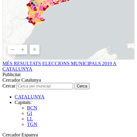
MÉS RESULTATS ELECCIONS MUNICIPALS 2019 A
CATALUNYA
Publicitat
Cercador Catalunya
Cercar
Cerca
CATALUNYA
Capitals:
BCN
GI
LL
TGN
Cercador Espanya