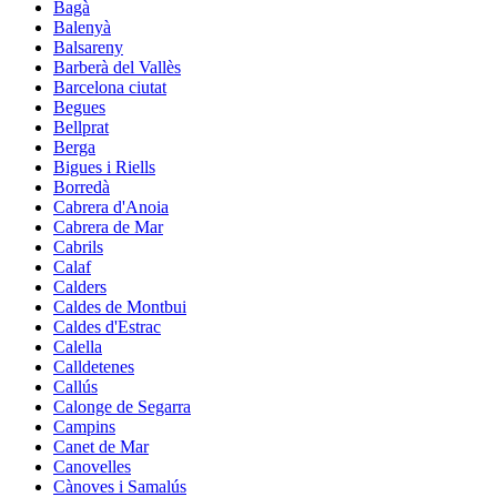
Bagà
Balenyà
Balsareny
Barberà del Vallès
Barcelona ciutat
Begues
Bellprat
Berga
Bigues i Riells
Borredà
Cabrera d'Anoia
Cabrera de Mar
Cabrils
Calaf
Calders
Caldes de Montbui
Caldes d'Estrac
Calella
Calldetenes
Callús
Calonge de Segarra
Campins
Canet de Mar
Canovelles
Cànoves i Samalús