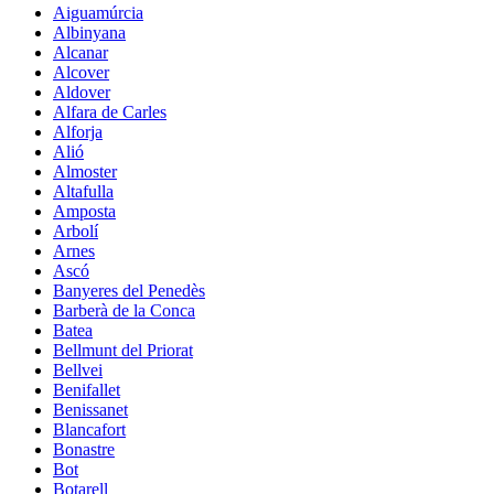
Aiguamúrcia
Albinyana
Alcanar
Alcover
Aldover
Alfara de Carles
Alforja
Alió
Almoster
Altafulla
Amposta
Arbolí
Arnes
Ascó
Banyeres del Penedès
Barberà de la Conca
Batea
Bellmunt del Priorat
Bellvei
Benifallet
Benissanet
Blancafort
Bonastre
Bot
Botarell