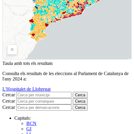
Taula amb tots els resultats
Consulta els resultats de les eleccions al Parlament de Catalunya de
l'any 2024 a:
L'Hospitalet de Llobregat
Cercar
Cerca
Cercar
Cerca
Cercar
Cerca
Capitals:
BCN
GI