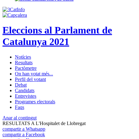
Eleccions al Parlament de
Catalunya 2021
Notícies
Resultats
Pactòmetre
On han votat més...
Perfil del votant
Debat
Candidats
Entrevistes
Programes electorals
Faqs
Anar al contingut
RESULTATS A L'Hospitalet de Llobregat
compartir a Whatsapp
compartir a Facebook