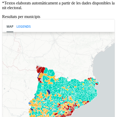
*Textos elaborats automàticament a partir de les dades disponibles la
nit electoral.
Resultats per municipis