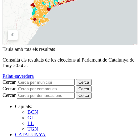
Taula amb tots els resultats
Consulta els resultats de les eleccions al Parlament de Catalunya de
l'any 2024 a:
Palau-saverdera
Cercar
Cerca
Cercar
Cerca
Cercar
Cerca
Capitals:
BCN
GI
LL
TGN
CATALUNYA