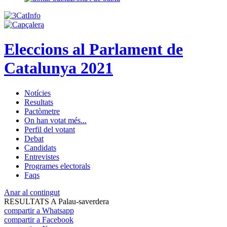
Eleccions al Parlament de
Catalunya 2021
Notícies
Resultats
Pactòmetre
On han votat més...
Perfil del votant
Debat
Candidats
Entrevistes
Programes electorals
Faqs
Anar al contingut
RESULTATS A Palau-saverdera
compartir a Whatsapp
compartir a Facebook