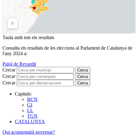
Taula amb tots els resultats
Consulta els resultats de les eleccions al Parlament de Catalunya de
l'any 2024 a:
Palol de Revardit
Cercar
Cerca
Cercar
Cerca
Cercar
Cerca
Capitals:
BCN
GI
LL
TGN
CATALUNYA
Qui aconseguirà governar?