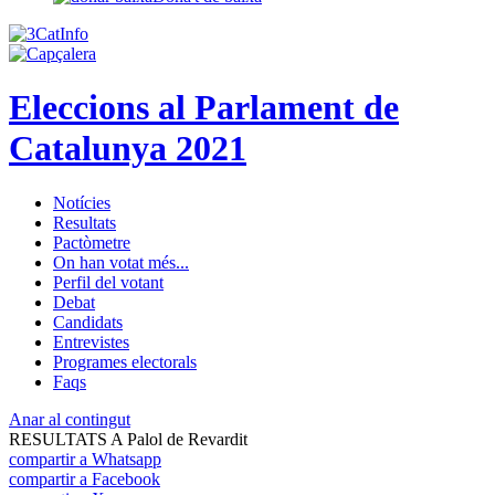
Eleccions al Parlament de
Catalunya 2021
Notícies
Resultats
Pactòmetre
On han votat més...
Perfil del votant
Debat
Candidats
Entrevistes
Programes electorals
Faqs
Anar al contingut
RESULTATS A Palol de Revardit
compartir a Whatsapp
compartir a Facebook