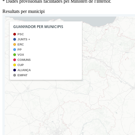
* Dades provisionals facilitades pel Ministeri de l'Interior.
Resultats per municipi