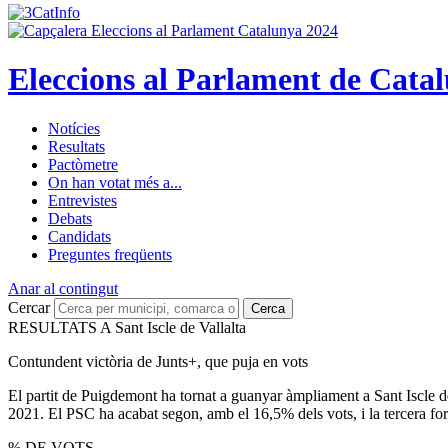
Eleccions al Parlament de Cata
Notícies
Resultats
Pactòmetre
On han votat més a...
Entrevistes
Debats
Candidats
Preguntes freqüents
Anar al contingut
Cercar
Cerca
RESULTATS A Sant Iscle de Vallalta
Contundent victòria de Junts+, que puja en vots
El partit de Puigdemont ha tornat a guanyar àmpliament a Sant Iscle d
2021. El PSC ha acabat segon, amb el 16,5% dels vots, i la tercera 
% DE VOTS