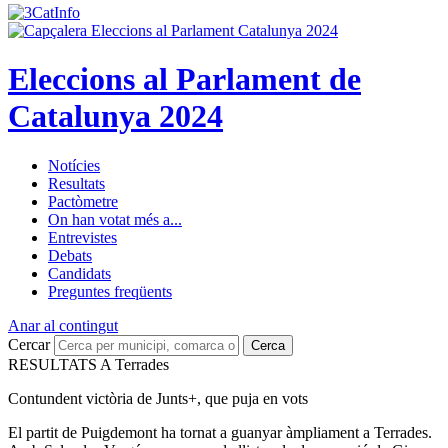
Eleccions al Parlament de
Catalunya 2024
Notícies
Resultats
Pactòmetre
On han votat més a...
Entrevistes
Debats
Candidats
Preguntes freqüents
Anar al contingut
Cercar
Cerca
RESULTATS A Terrades
Contundent victòria de Junts+, que puja en vots
El partit de Puigdemont ha tornat a guanyar àmpliament a Terrades.