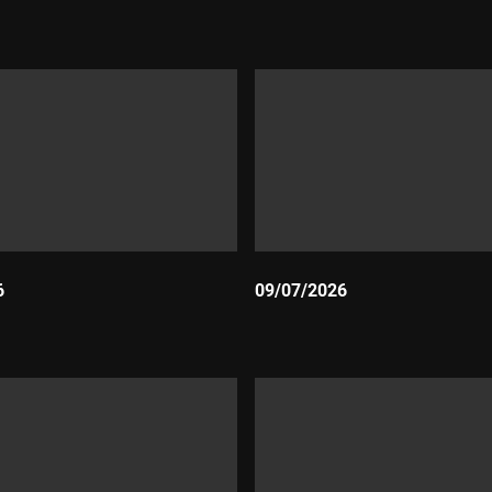
Durada:
6
09/07/2026
Durada: