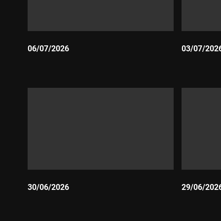
06/07/2026
03/07/202
Durada:
Durada:
30/06/2026
29/06/202
Durada:
Durada: