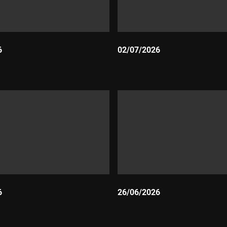
6
02/07/2026
Durada:
6
26/06/2026
Durada: