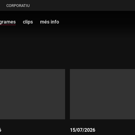
CORPORATIU
grames
clips
més info
6
15/07/2026