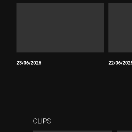
23/06/2026
22/06/202
Durada:
Durada:
CLIPS