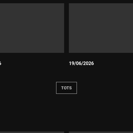
6
19/06/2026
Durada:
TOTS