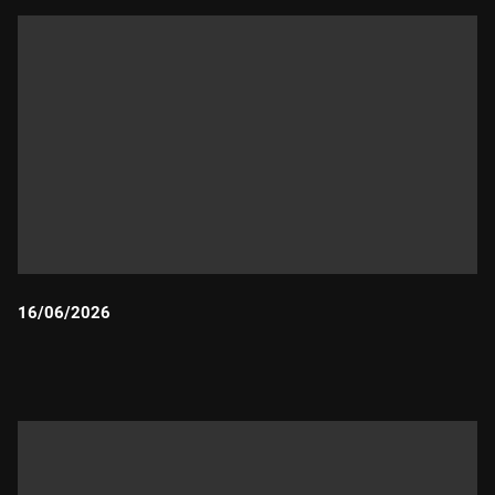
16/06/2026
Durada: