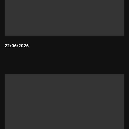
22/06/2026
Durada: