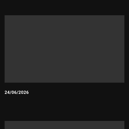
24/06/2026
Durada: