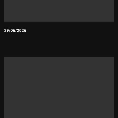
29/06/2026
Durada: