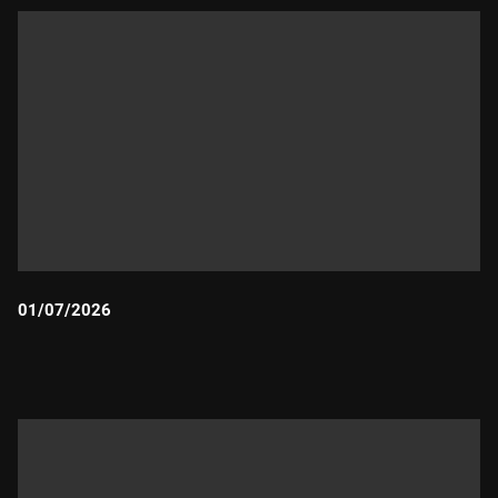
01/07/2026
Durada: