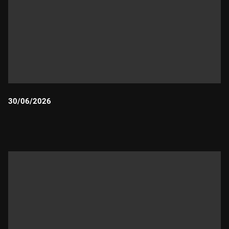
30/06/2026
Durada: