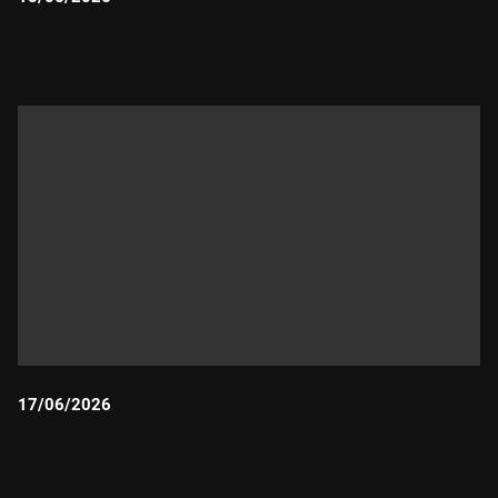
Durada:
17/06/2026
Durada: