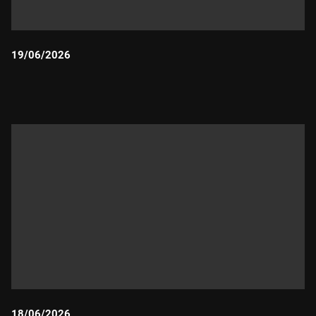
19/06/2026
Durada:
18/06/2026