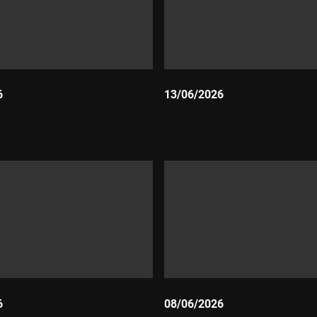
6
13/06/2026
Durada:
6
08/06/2026