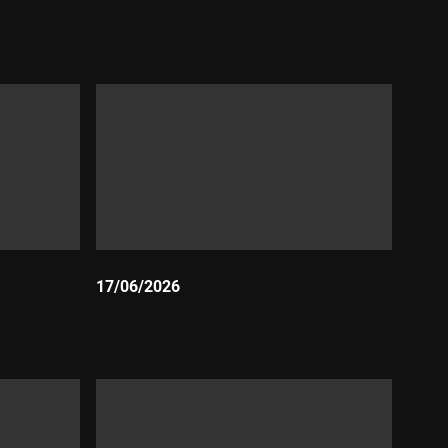
Durada:
17/06/2026
Durada: