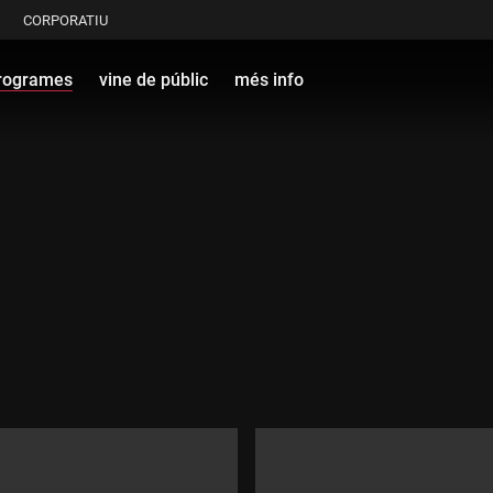
CORPORATIU
rogrames
vine de públic
més info