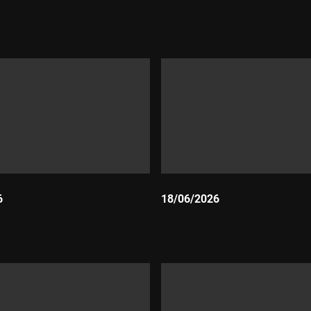
Durada:
6
18/06/2026
Durada: