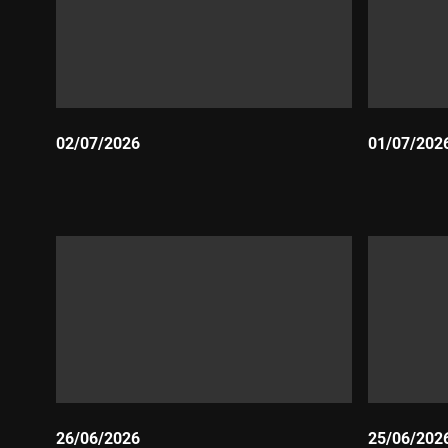
02/07/2026
01/07/202
Durada:
Durada:
26/06/2026
25/06/202