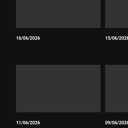
16/06/2026
15/06/202
Durada:
Durada:
11/06/2026
09/06/202