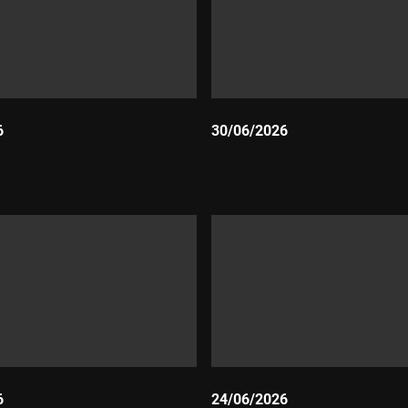
6
30/06/2026
Durada:
6
24/06/2026