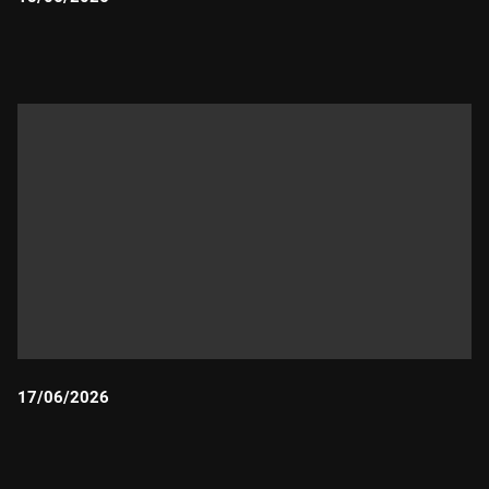
Durada:
17/06/2026
Durada: