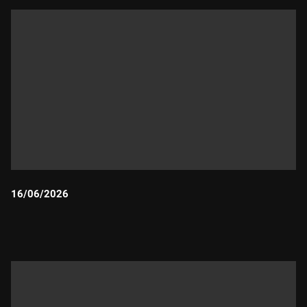
16/06/2026
Durada: