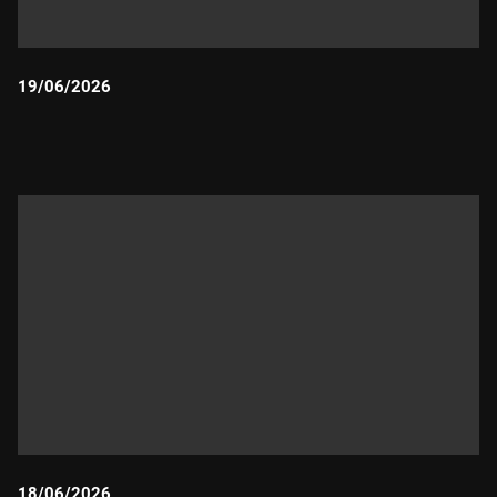
19/06/2026
Durada:
18/06/2026