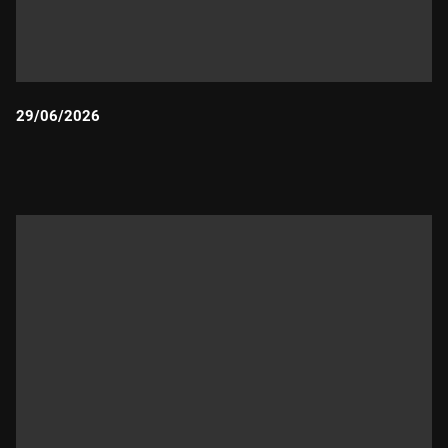
29/06/2026
Durada: