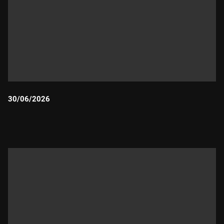
30/06/2026
Durada: