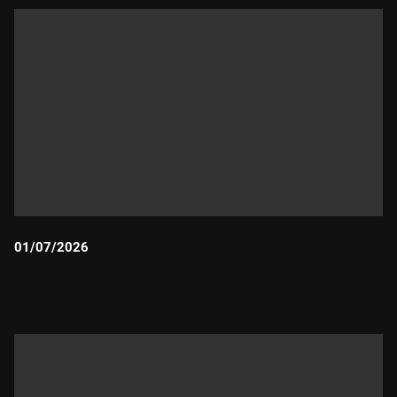
01/07/2026
Durada: