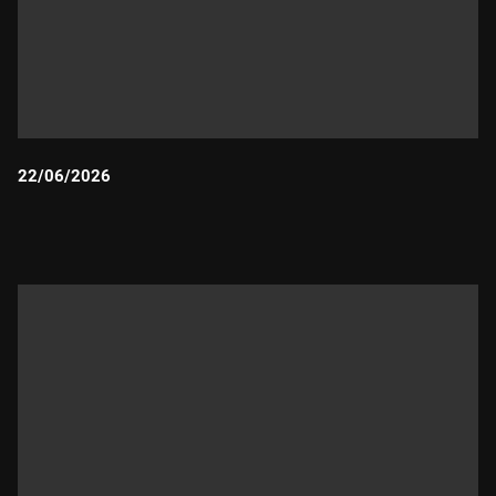
22/06/2026
Durada: