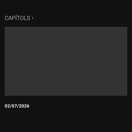
CAPÍTOLS
02/07/2026
Durada: