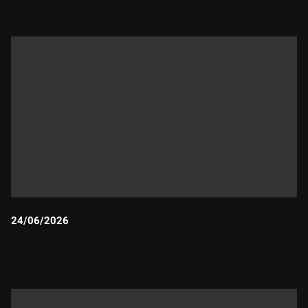
24/06/2026
Durada: