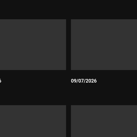
Durada:
6
09/07/2026
Durada: