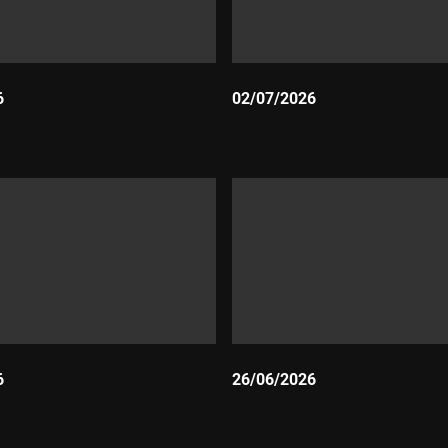
6
02/07/2026
Durada:
6
26/06/2026
Durada: