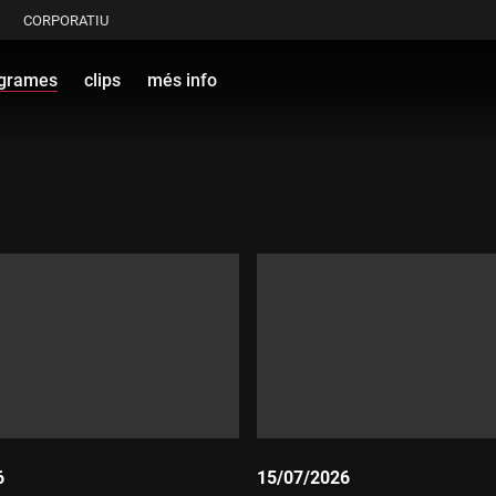
CORPORATIU
grames
clips
més info
6
15/07/2026