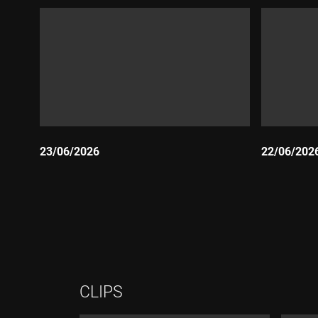
23/06/2026
22/06/202
Durada:
Durada:
CLIPS