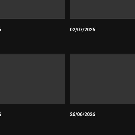
6
02/07/2026
Durada:
6
26/06/2026
Durada: