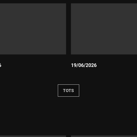
6
19/06/2026
Durada:
TOTS