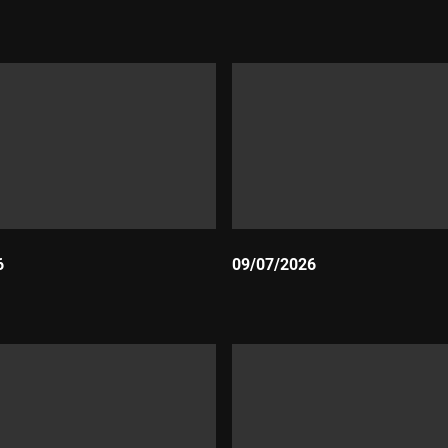
Durada:
6
09/07/2026
Durada: