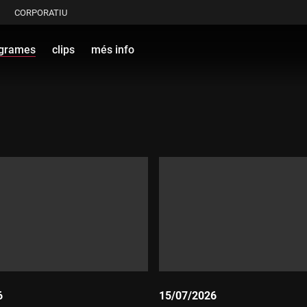
CORPORATIU
grames
clips
més info
6
15/07/2026