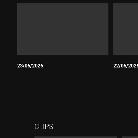
23/06/2026
22/06/202
Durada:
Durada:
CLIPS