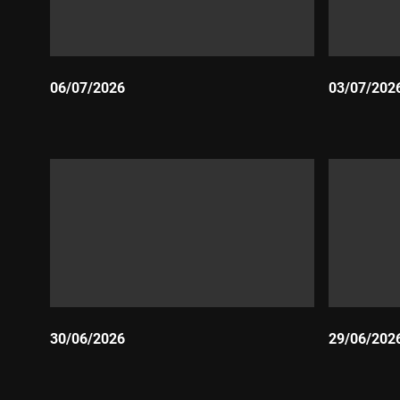
06/07/2026
03/07/202
Durada:
Durada:
30/06/2026
29/06/202
Durada:
Durada: