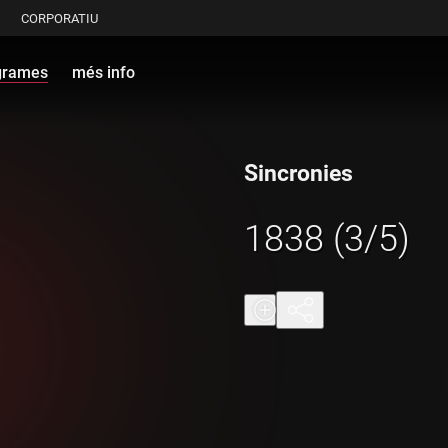
CORPORATIU
grames
més info
Sincronies
1838 (3/5)