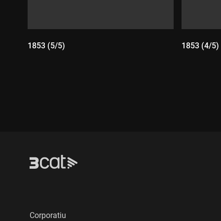
1853 (5/5)
1853 (4/5)
Durada:
Durada
Corporatiu