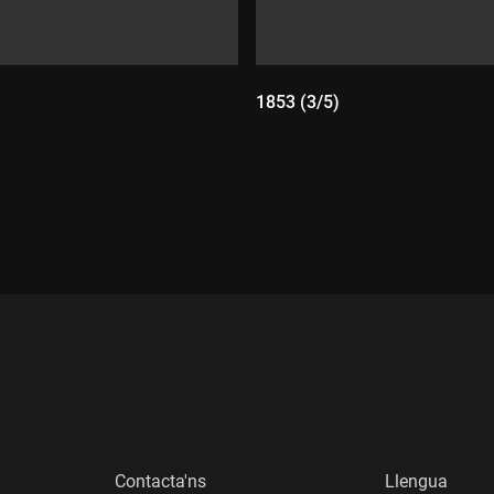
1853 (3/5)
:
Durada:
Contacta'ns
Llengua