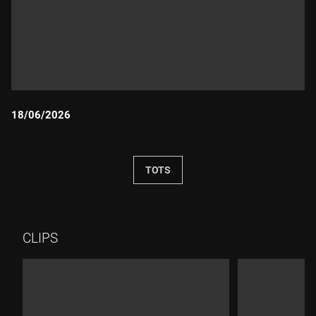
18/06/2026
Durada:
TOTS
CLIPS