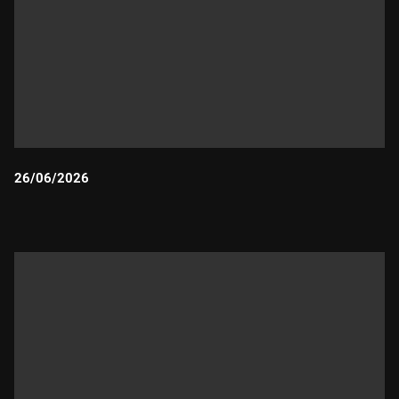
26/06/2026
Durada: