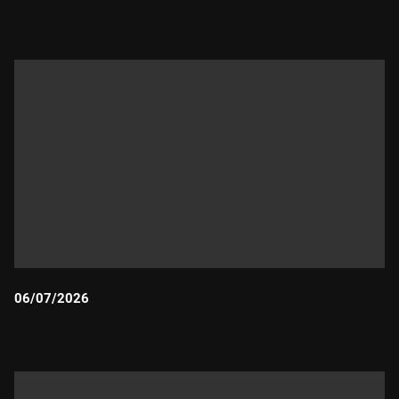
Durada:
06/07/2026
Durada: