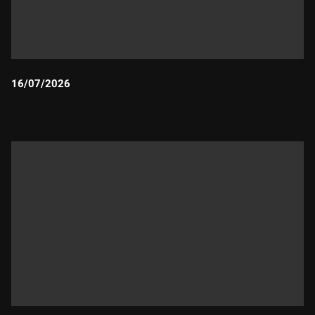
16/07/2026
Durada: