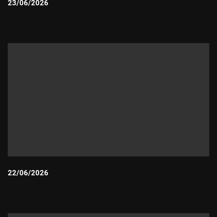
23/06/2026
Durada:
22/06/2026
Durada: