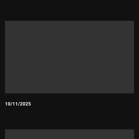
Durada:
10/11/2025
Durada: