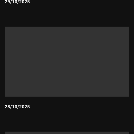
29/10/2025
Durada:
28/10/2025
Durada: