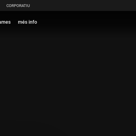
CORPORATIU
ames
més info