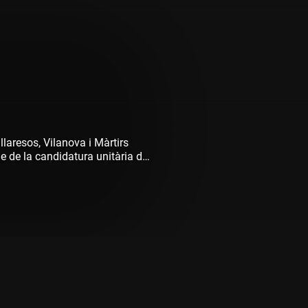
llaresos, Vilanova i Màrtirs
ge de la candidatura unitària de
de Catalunya.