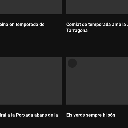
eina en temporada de
Comiat de temporada amb la 
Tarragona
Durada:
ral a la Porxada abans de la
Els verds sempre hi són
Durada: