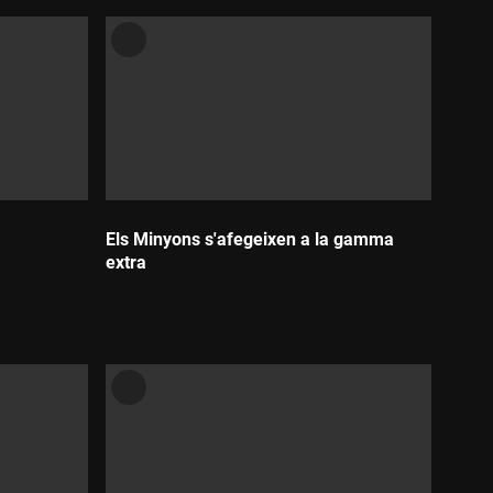
Els Minyons s'afegeixen a la gamma
extra
Durada: