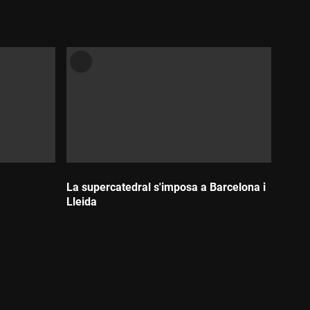
La supercatedral s'imposa a Barcelona i
Lleida
Durada: