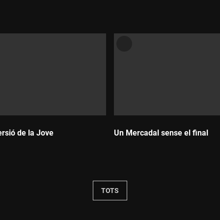
ersió de la Jove
Un Mercadal sense el final
Durada:
TOTS