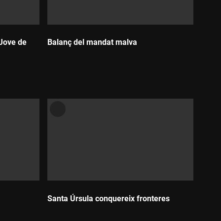
Jove de
Balanç del mandat malva
Durada:
Santa Úrsula conquereix fronteres
Durada: