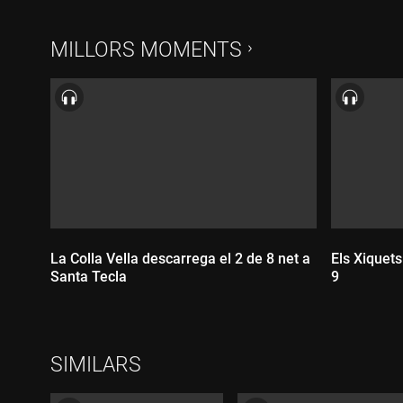
MILLORS MOMENTS
La Colla Vella descarrega el 2 de 8 net a
Els Xiquet
Santa Tecla
9
SIMILARS
Durada
Durada: