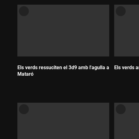
Els verds ressuciten el 3d9 amb l'agulla a
Els verds 
Mataró
Durada:
Durada: