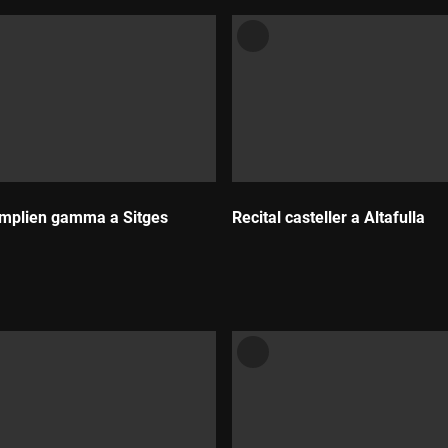
amplien gamma a Sitges
Recital casteller a Altafulla
Durada: