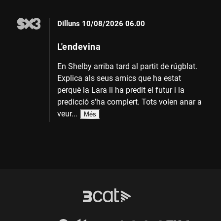
Dilluns
10/08/2026 06.00
L'endevina
En Shelby arriba tard al partit de rúgblat.
Explica als seus amics que ha estat
perquè la Lara li ha predit el futur i la
predicció s'ha complert. Tots volen anar a
veur...
Més