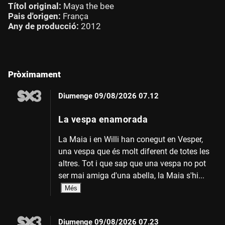
Títol original:
Maya the bee
Pais d'origen:
França
Any de producció:
2012
Pròximament
Diumenge
09/08/2026 07.12
La vespa enamorada
La Maia i en Willi han conegut en Vesper,
una vespa que és molt diferent de totes les
altres. Tot i que sap que una vespa no pot
ser mai amiga d'una abella, la Maia s'hi...
Més
Diumenge
09/08/2026 07.23