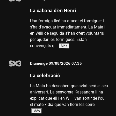
La cabana d'en Henri
Una formiga lleó ha atacat el formiguer i
s'ha d'evacuar immediatament. La Maia i
en Willi de seguida s'han ofert voluntaris
per ajudar les formigues. Estan
convençuts q...
Més
Diumenge
09/08/2026 07.35
La celebració
La Maia ha descobert que aviat serà el seu
aniversari. La senyoreta Kassandra li ha
explicat que ell i en Willi van sortir de l'ou
el mateix dia que van florir les corre...
Més