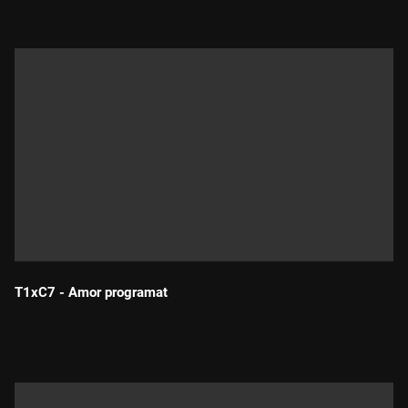
T1xC7 - Amor programat
Durada: