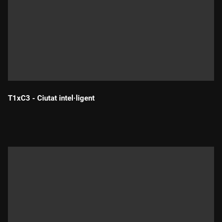
T1xC3 - Ciutat intel·ligent
Durada: