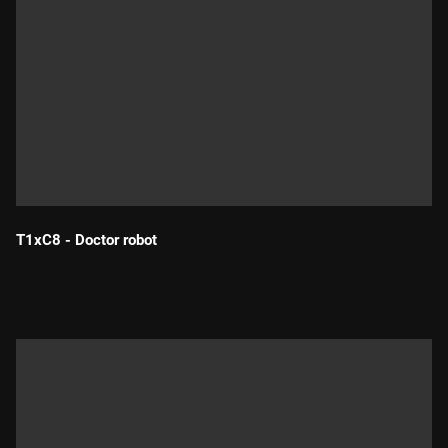
T1xC8 - Doctor robot
Durada: