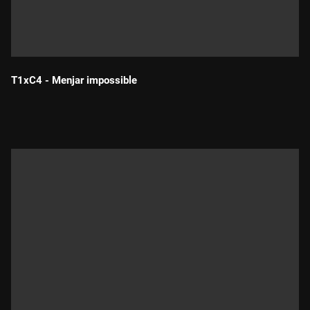
T1xC4 - Menjar impossible
Durada: