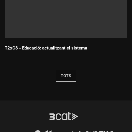
T2xC8 - Educació: actualitzant el sistema
Durada:
TOTS