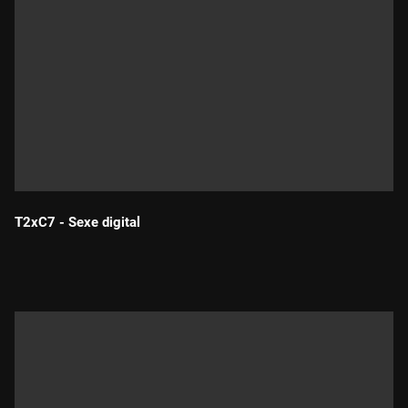
T2xC7 - Sexe digital
Durada: