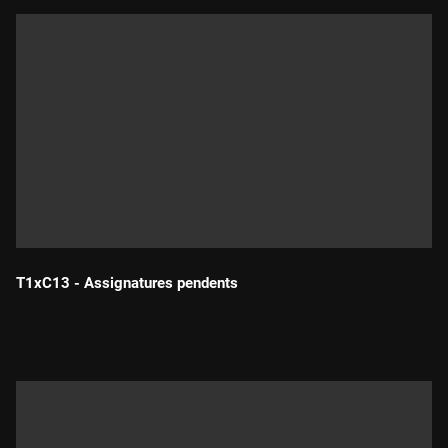
T1xC13 - Assignatures pendents
Durada: