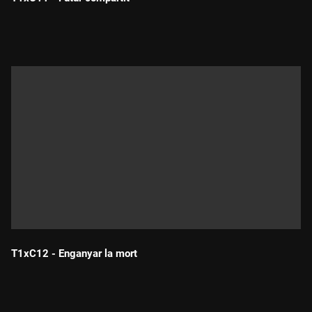
Durada:
T1xC12 - Enganyar la mort
Durada: