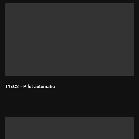
T1xC2 - Pilot automàtic
Durada: