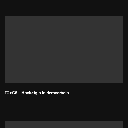
T2xC6 - Hackeig a la democràcia
Durada: