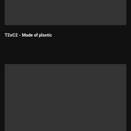
T2xC2 - Made of plastic
Durada: