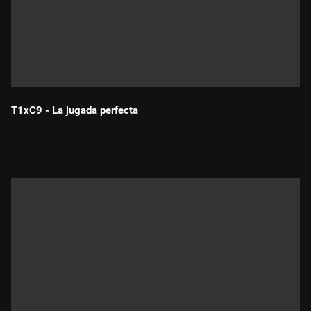
T1xC9 - La jugada perfecta
Durada: