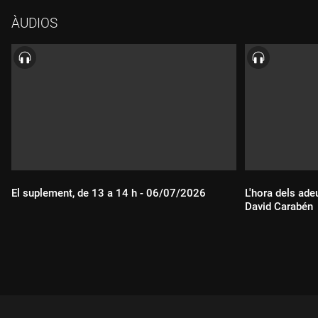
ÀUDIOS
El suplement, de 13 a 14 h - 06/07/2026
L'hora dels ade
David Carabén
Durada:
Durada: