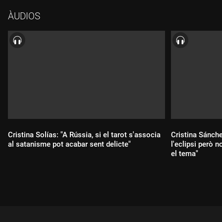
ÀUDIOS
Cristina Solías: "A Rússia, si el tarot s'associa
Cristina Sánche
al satanisme pot acabar sent delicte"
l'eclipsi però 
el tema"
Durada:
Durada: