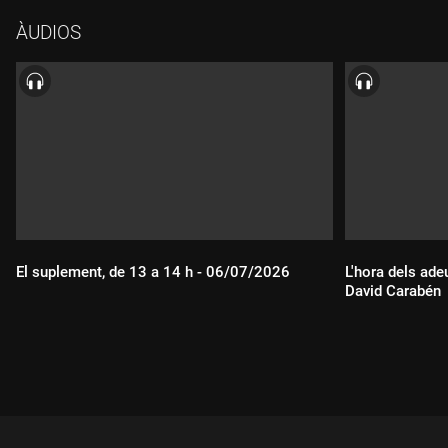
ÀUDIOS
El suplement, de 13 a 14 h - 06/07/2026
L'hora dels ade
David Carabén
Durada:
Durada: