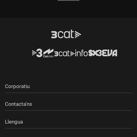
Corporatiu
Contacta'ns
Llengua