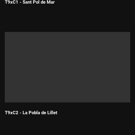
T9xC1 - Sant Pol de Mar
Durada:
T9xC2 - La Pobla de Lillet
Durada: