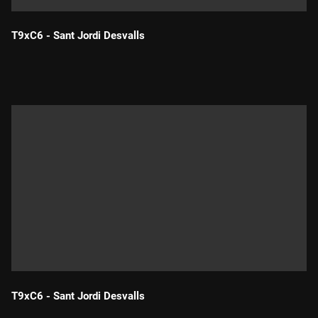
T9xC6 - Sant Jordi Desvalls
Durada:
T9xC6 - Sant Jordi Desvalls
Durada: