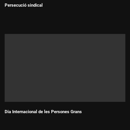
Persecució sindical
Durada:
Dia Internacional de les Persones Grans
Durada: