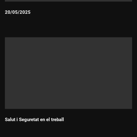
20/05/2025
Durada:
Salut i Seguretat en el treball
Durada: