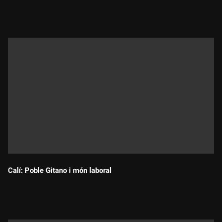
Durada:
Calí: Poble Gitano i món laboral
Durada: