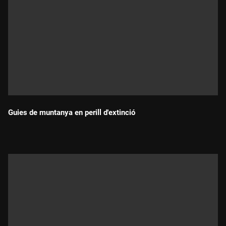
Guies de muntanya en perill d'extinció
Durada: