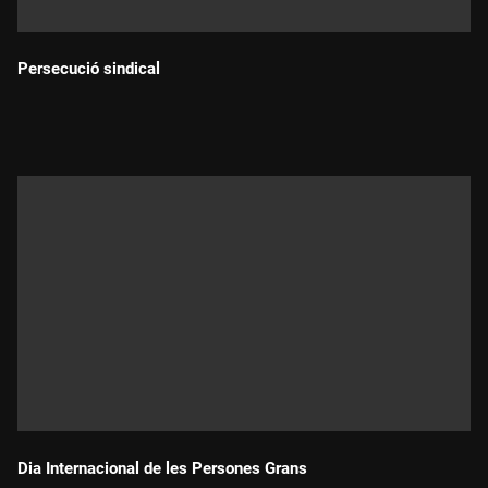
Persecució sindical
Durada:
Dia Internacional de les Persones Grans