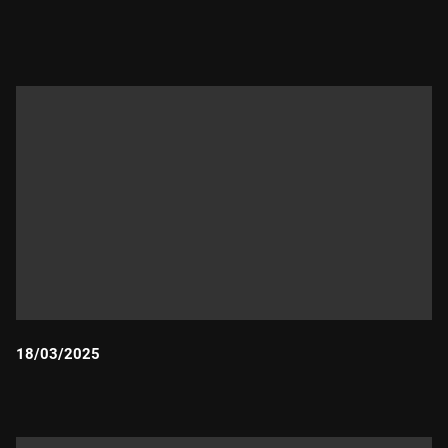
Durada:
18/03/2025
Durada: