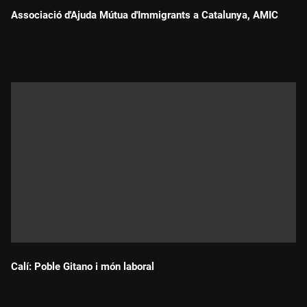
Associació d'Ajuda Mútua d'Immigrants a Catalunya, AMIC
Durada:
Calí: Poble Gitano i món laboral
Durada: