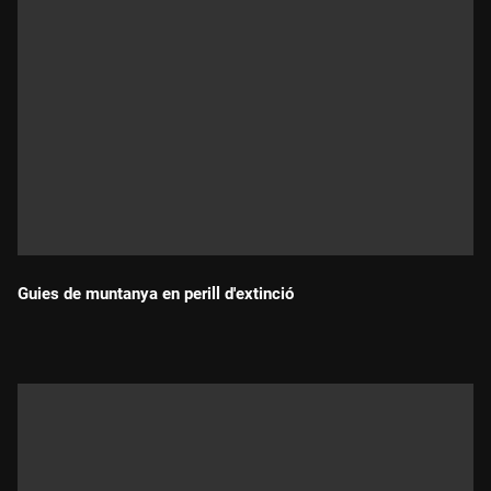
Guies de muntanya en perill d'extinció
Durada: