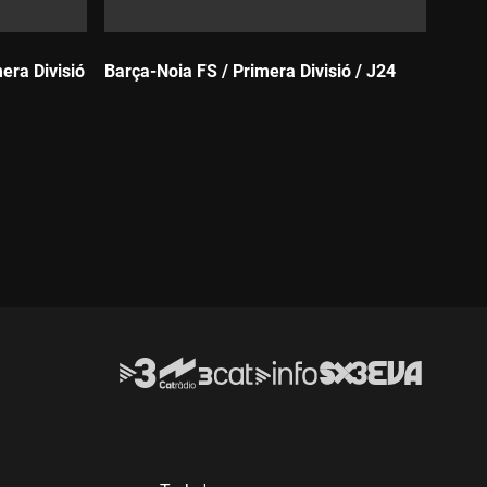
era Divisió
Barça-Noia FS / Primera Divisió / J24
Durada: