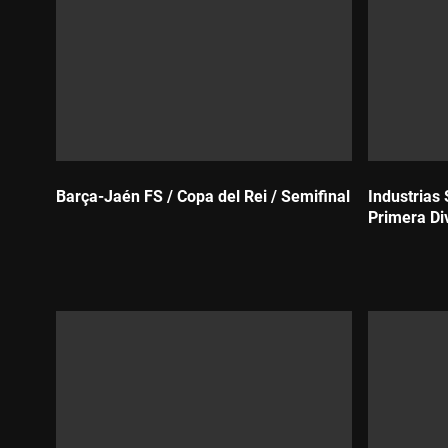
Barça-Jaén FS / Copa del Rei / Semifinal
Industrias
Primera Div
Durada:
Durada: