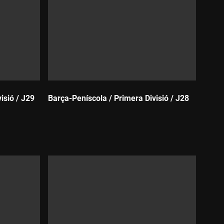
isió / J29
Barça-Peníscola / Primera Divisió / J28
Durada: