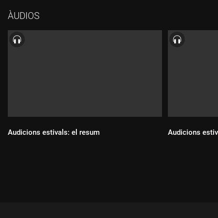
ÀUDIOS
Audicions estivals: el resum
Audicions estiv
Durada:
Durada: