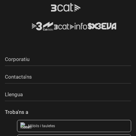
Corporatiu
Contacta'ns
Llengua
Troba'ns a
Mòbils i tauletes