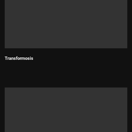
Transformosis
Durada: