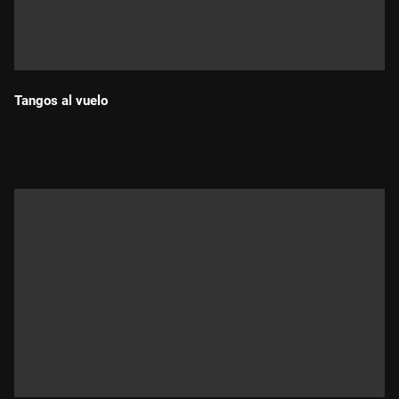
Tangos al vuelo
Durada: