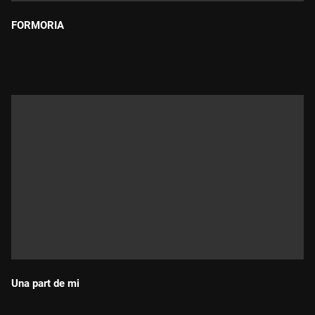
FORMORIA
Durada:
Una part de mi
Durada: