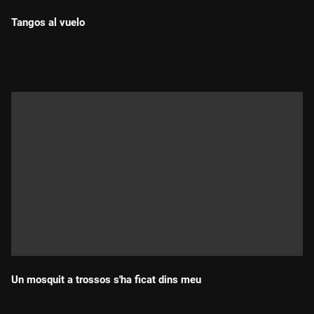
Tangos al vuelo
Durada:
Un mosquit a trossos s'ha ficat dins meu
Durada: