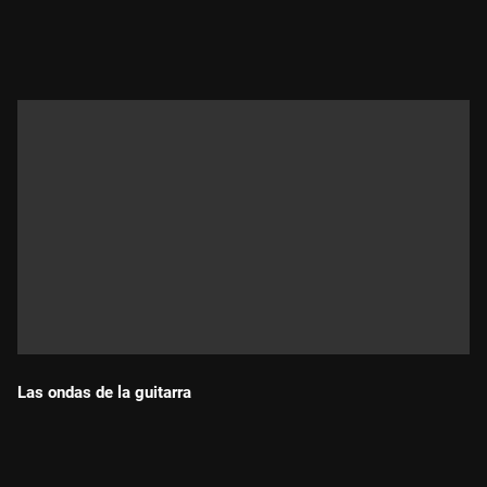
Durada:
Las ondas de la guitarra
Durada: