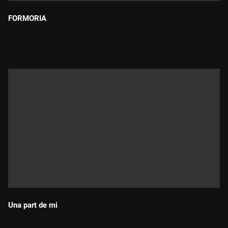
FORMORIA
Durada:
Una part de mi
Durada: