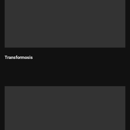
Transformosis
Durada: