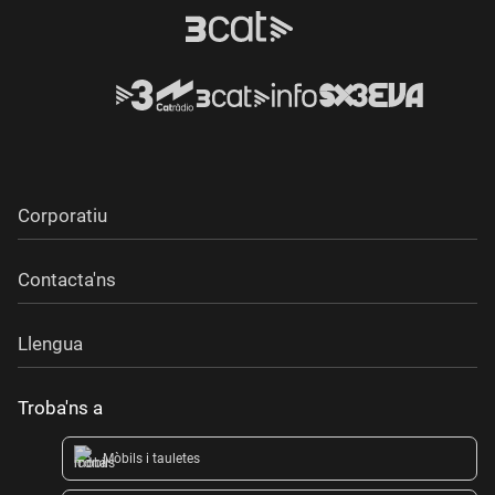
Corporatiu
Contacta'ns
Llengua
Troba'ns a
Mòbils i tauletes