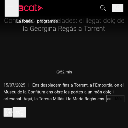
Anar
Anar
Obre
menú
a
al
de
la
contingut
navegació
navegació
Confitures i melmelades: el llegat dolç de
La fonda
programes
principal
la Georgina Regàs a Torrent
Durada:
52 min
15/07/2025
Ens desplacem fins a Torrent, a l'Empordà, on el
Museu de la Confitura ens obre les portes a un món dolç i
artesanal. Aquí, la Teresa Millàs i la Maria Regàs ens parlen del
…
Més
llegat que ens va deixar la Georgina Regàs, amb les
melmelades i confitures que fan amb passió, amb fruita de
temporada i receptes que respecten el temps i el sabor.
Varietats de fruita gairebé desaparegudes, des de les més